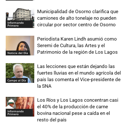
Municipalidad de Osorno clarifica que
camiones de alto tonelaje no pueden
Informando
circular por sector centro de Osorno
Primero
Periodista Karen Lindh asumió como
Seremi de Cultura, las Artes y el
Patrimonio de la región de Los Lagos
Noticia del Día
Las lecciones que están dejando las
fuertes lluvias en el mundo agrícola del
país las comenta el Vice-presidente de
Campo al Día
la SNA
Los Ríos y Los Lagos concentran casi
el 40% de la producción de carne
Informando
bovina nacional pese a caída en el
Primero
resto del país