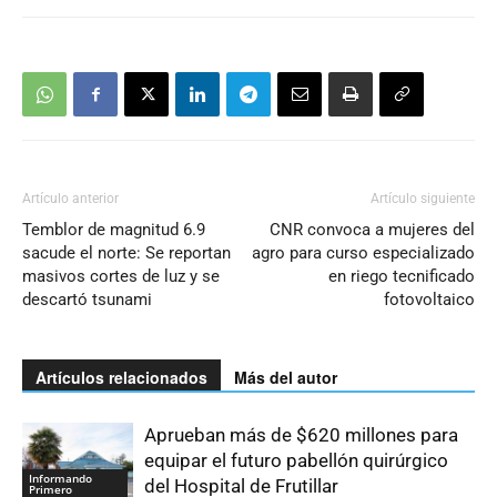
Artículo anterior
Artículo siguiente
Temblor de magnitud 6.9
CNR convoca a mujeres del
sacude el norte: Se reportan
agro para curso especializado
masivos cortes de luz y se
en riego tecnificado
descartó tsunami
fotovoltaico
Artículos relacionados
Más del autor
Aprueban más de $620 millones para
equipar el futuro pabellón quirúrgico
Informando
del Hospital de Frutillar
Primero