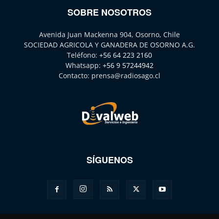
SOBRE NOSOTROS
Avenida Juan Mackenna 904, Osorno, Chile
SOCIEDAD AGRICOLA Y GANADERA DE OSORNO A.G.
Teléfono:
+56 64 223 2160
Whatsapp:
+56 9 57244942
Contacto:
prensa@radiosago.cl
SÍGUENOS