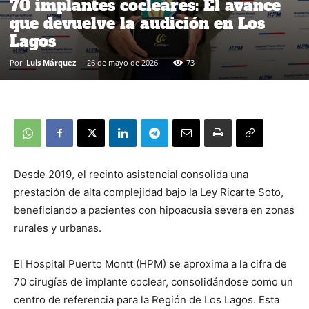
70 implantes cocleares: El avance
que devuelve la audición en Los
Lagos
Por
Luis Márquez
-
26 de mayo de 2026
73
Desde 2019, el recinto asistencial consolida una
prestación de alta complejidad bajo la Ley Ricarte Soto,
beneficiando a pacientes con hipoacusia severa en zonas
rurales y urbanas.
El Hospital Puerto Montt (HPM) se aproxima a la cifra de
70 cirugías de implante coclear, consolidándose como un
centro de referencia para la Región de Los Lagos. Esta