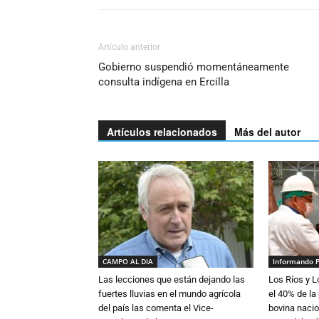
Artículo anterior
Gobierno suspendió momentáneamente
consulta indígena en Ercilla
Artículos relacionados
Más del autor
CAMPO AL DIA
Informando 
Las lecciones que están dejando las
Los Ríos y 
fuertes lluvias en el mundo agrícola
el 40% de la
del país las comenta el Vice-
bovina nacio