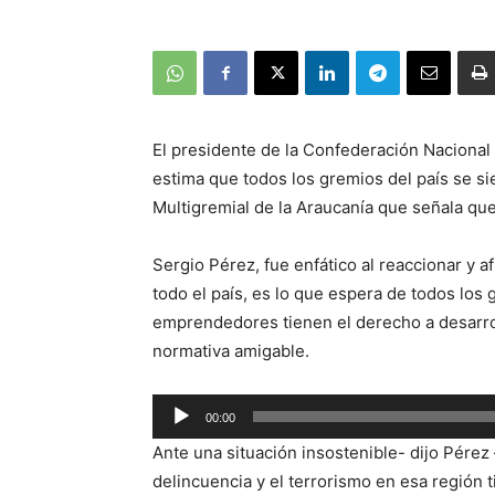
El presidente de la Confederación Nacional
estima que todos los gremios del país se si
Multigremial de la Araucanía que señala que
Sergio Pérez, fue enfático al reaccionar y
todo el país, es lo que espera de todos lo
emprendedores tienen el derecho a desarrol
normativa amigable.
Reproductor
00:00
de
Ante una situación insostenible- dijo Pérez
audio
delincuencia y el terrorismo en esa región t