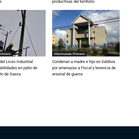
s
productivas del territorio
Primero
Informando Primero
del Liceo Industrial
Condenan a madre e hijo en Valdivia
abilidades en patio de
por amenazas a Fiscal y tenencia de
to de Saesa
arsenal de guerra