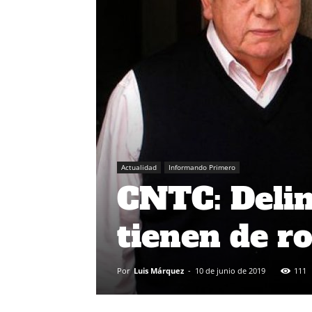
Actualidad
Informando Primero
CNTC: Delin
tienen de ro
Por
Luis Márquez
-
10 de junio de 2019
111