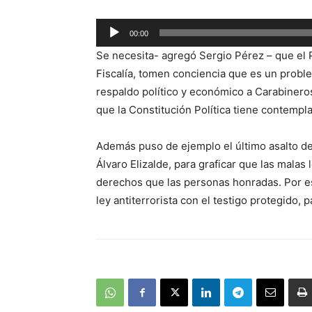
Reproductor
00:00
de
Se necesita- agregó Sergio Pérez – que el Po
audio
Fiscalía, tomen conciencia que es un probl
respaldo político y económico a Carabineros,
que la Constitución Política tiene contempl
Además puso de ejemplo el último asalto de 
Álvaro Elizalde, para graficar que las malas
derechos que las personas honradas. Por es
ley antiterrorista con el testigo protegido, 