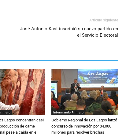
Artículo siguiente
José Antonio Kast inscribió su nuevo partido en
el Servicio Electoral
Primero
Informando Primero
Los Lagos concentran casi
Gobierno Regional de Los Lagos lanzó
 producción de carne
concurso de innovación por $4.000
nal pese a caída en el
millones para resolver brechas