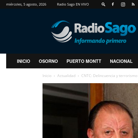
miércoles, 5 agosto, 2026
Radio Sago EN VIVO
RadioSago
INICIO
OSORNO
PUERTO MONTT
NACIONAL
Inicio
Actualidad
CNTC: Delincuencia y terrorismo 