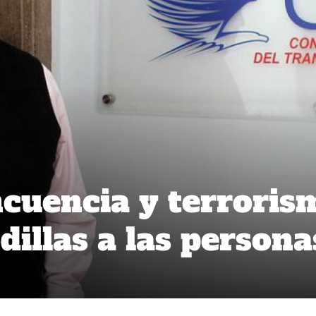
cuencia y terroris
dillas a las persona