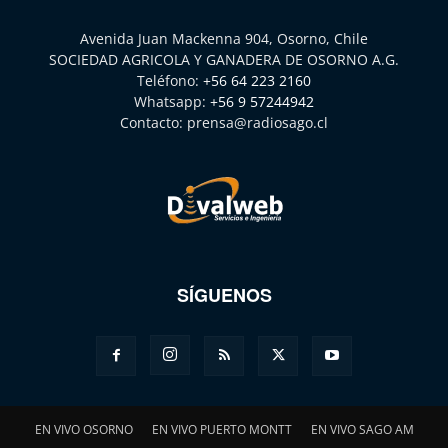
Avenida Juan Mackenna 904, Osorno, Chile
SOCIEDAD AGRICOLA Y GANADERA DE OSORNO A.G.
Teléfono:
+56 64 223 2160
Whatsapp:
+56 9 57244942
Contacto:
prensa@radiosago.cl
SÍGUENOS
EN VIVO OSORNO
EN VIVO PUERTO MONTT
EN VIVO SAGO AM