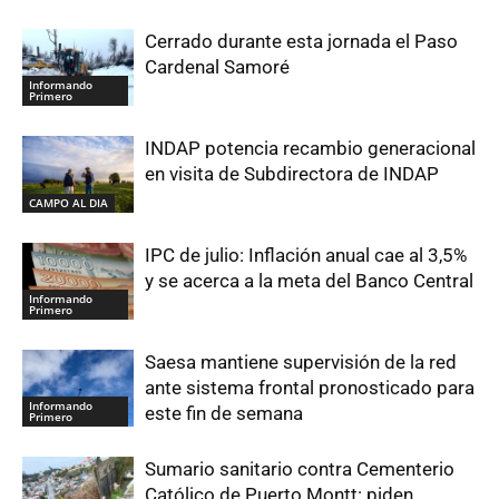
Cerrado durante esta jornada el Paso
Cardenal Samoré
Informando
Primero
INDAP potencia recambio generacional
en visita de Subdirectora de INDAP
CAMPO AL DIA
IPC de julio: Inflación anual cae al 3,5%
y se acerca a la meta del Banco Central
Informando
Primero
Saesa mantiene supervisión de la red
ante sistema frontal pronosticado para
Informando
este fin de semana
Primero
Sumario sanitario contra Cementerio
Católico de Puerto Montt: piden