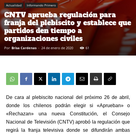
Actualidad
Informando Primero
CNTV aprueba regulación para
franja del plebiscito y establece que
partidos den tiempo a
organizaciones civiles
Por
Brisa Cardenas
-
24 de enero de 2020
61
De cara al plebiscito nacional del próximo 26 de abril,
donde los chilenos podrán elegir si «Aprueban» o
«Rechazan» una nueva Constitución, el Consejo
Nacional de Televisión (CNTV) aprobó la regulación que
regirá la franja televisiva donde se difundirán ambas