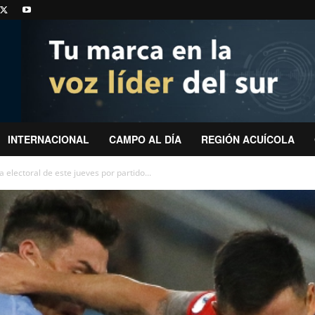
INTERNACIONAL
CAMPO AL DÍA
REGIÓN ACUÍCOLA
 electoral de este jueves por partido...