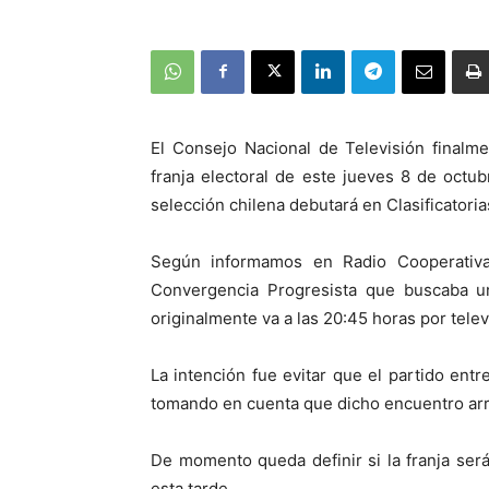
El Consejo Nacional de Televisión finalme
franja electoral de este jueves 8 de octub
selección chilena debutará en Clasificatori
Según informamos en Radio Cooperativ
Convergencia Progresista que buscaba un
originalmente va a las 20:45 horas por telev
La intención fue evitar que el partido entre
tomando en cuenta que dicho encuentro arra
De momento queda definir si la franja ser
esta tarde.