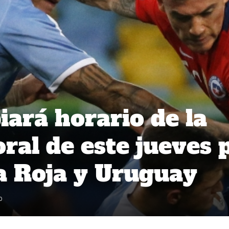
rá horario de la
oral de este jueves 
la Roja y Uruguay
0