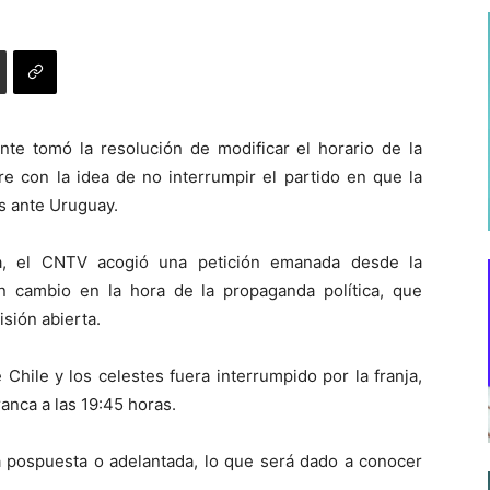
nte tomó la resolución de modificar el horario de la
re con la idea de no interrumpir el partido en que la
as ante Uruguay.
a, el CNTV acogió una petición emanada desde la
 cambio en la hora de la propaganda política, que
isión abierta.
 Chile y los celestes fuera interrumpido por la franja,
nca a las 19:45 horas.
á pospuesta o adelantada, lo que será dado a conocer