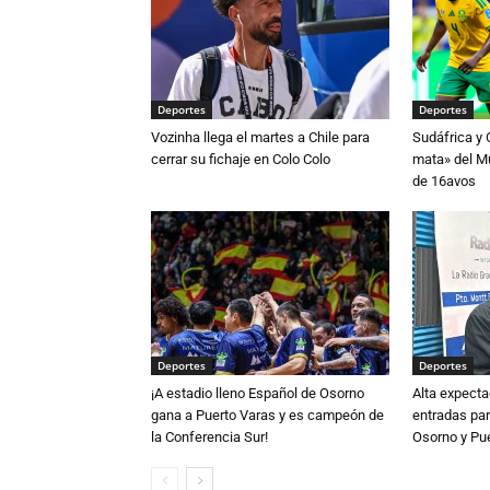
Deportes
Deportes
Vozinha llega el martes a Chile para
Sudáfrica y
cerrar su fichaje en Colo Colo
mata» del Mu
de 16avos
Deportes
Deportes
¡A estadio lleno Español de Osorno
Alta expecta
gana a Puerto Varas y es campeón de
entradas par
la Conferencia Sur!
Osorno y Pu