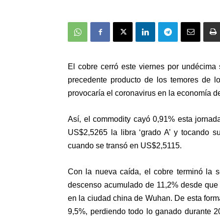
El cobre cerró este viernes por undécima 
precedente producto de los temores de lo
provocaría el coronavirus en la economía de
Así, el commodity cayó 0,91% esta jornad
US$2,5265 la libra ‘grado A’ y tocando s
cuando se transó en US$2,5115.
Con la nueva caída, el cobre terminó la 
descenso acumulado de 11,2% desde que se 
en la ciudad china de Wuhan. De esta forma
9,5%, perdiendo todo lo ganado durante 2