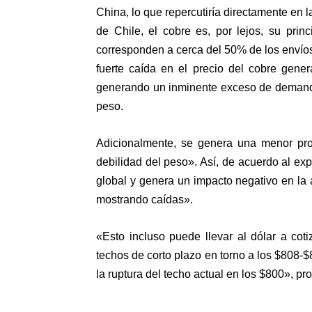
China, lo que repercutiría directamente en 
de Chile, el cobre es, por lejos, su prin
corresponden a cerca del 50% de los envíos
fuerte caída en el precio del cobre gene
generando un inminente exceso de demanda, 
peso.
Adicionalmente, se genera una menor pro
debilidad del peso». Así, de acuerdo al exp
global y genera un impacto negativo en la 
mostrando caídas».
«Esto incluso puede llevar al dólar a co
techos de corto plazo en torno a los $808-
la ruptura del techo actual en los $800», pr