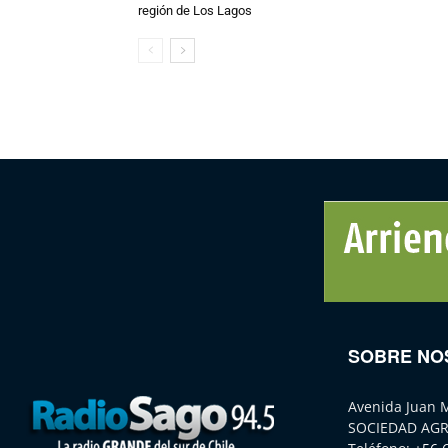
región de Los Lagos
SOBRE NO
Avenida Juan 
SOCIEDAD AGR