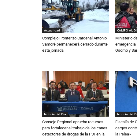
Actualidad
CAMPO AL D
Complejo Fronterizo Cardenal Antonio
Ministerio d
Samoré permanecerá cerrado durante
emergencia a
esta jornada
Osorno y Sa
Noticia del Día
Noticia del D
Consejo Regional aprueba recursos
Fiscalía de 
para fortalecer el trabajo de los canes
cargos contr
detectores de drogas de la PDI en la
la Pelea»