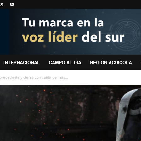
INTERNACIONAL
CAMPO AL DÍA
REGIÓN ACUÍCOLA
precedente y cierra con caída de más...