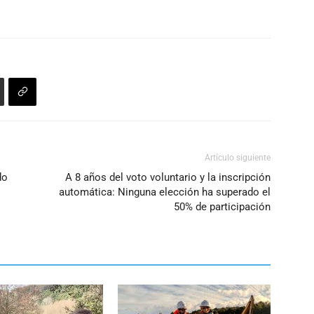
Artículo siguiente
do
A 8 años del voto voluntario y la inscripción
automática: Ninguna elección ha superado el
50% de participación