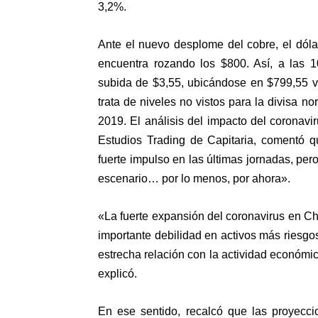
3,2%.
Ante el nuevo desplome del cobre, el dóla
encuentra rozando los $800. Así, a las 1
subida de $3,55, ubicándose en $799,55 
trata de niveles no vistos para la divisa 
2019. El análisis del impacto del coronavi
Estudios Trading de Capitaria, comentó q
fuerte impulso en las últimas jornadas, per
escenario… por lo menos, por ahora».
«La fuerte expansión del coronavirus en C
importante debilidad en activos más riesgo
estrecha relación con la actividad económi
explicó.
En ese sentido, recalcó que las proyecc