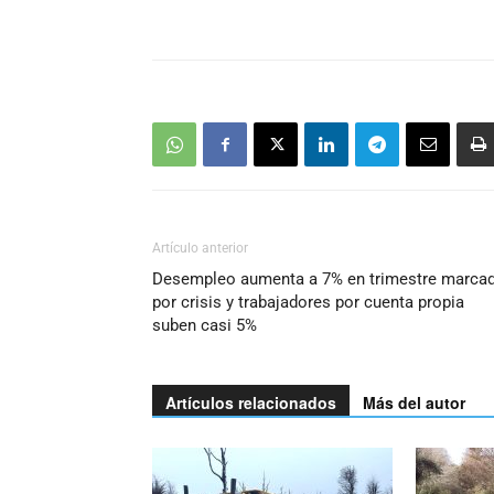
Artículo anterior
Desempleo aumenta a 7% en trimestre marca
por crisis y trabajadores por cuenta propia
suben casi 5%
Artículos relacionados
Más del autor