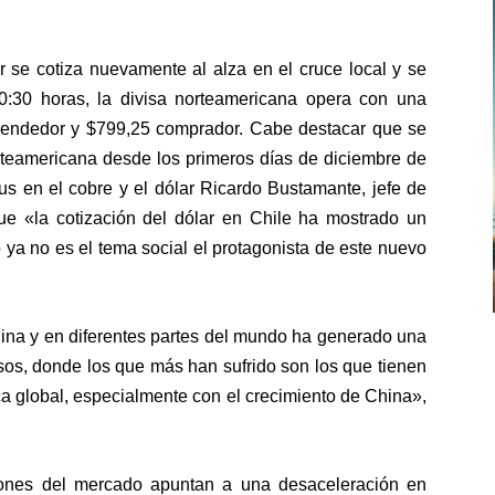
r se cotiza nuevamente al alza en el cruce local y se
0:30 horas, la divisa norteamericana opera con una
vendedor y $799,25 comprador. Cabe destacar que se
norteamericana desde los primeros días de diciembre de
rus en el cobre y el dólar Ricardo Bustamante, jefe de
ue «la cotización del dólar en Chile ha mostrado un
o ya no es el tema social el protagonista de este nuevo
hina y en diferentes partes del mundo ha generado una
sos, donde los que más han sufrido son los que tienen
ca global, especialmente con el crecimiento de China»,
iones del mercado apuntan a una desaceleración en