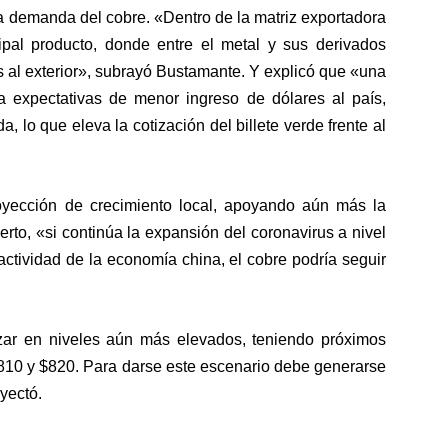
la demanda del cobre. «Dentro de la matriz exportadora
cipal producto, donde entre el metal y sus derivados
 al exterior», subrayó Bustamante. Y explicó que «una
ra expectativas de menor ingreso de dólares al país,
lo que eleva la cotización del billete verde frente al
yección de crecimiento local, apoyando aún más la
erto, «si continúa la expansión del coronavirus a nivel
actividad de la economía china, el cobre podría seguir
tizar en niveles aún más elevados, teniendo próximos
$810 y $820. Para darse este escenario debe generarse
oyectó.