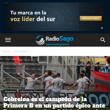
Inicio
Deportes
Deportes
Informando Primero
Cobreloa es el campeón de la
Primera B en un partido épico ante