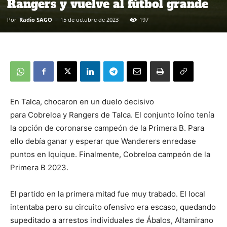
Rangers y vuelve al fútbol grande
Por
Radio SAGO
-
15 de octubre de 2023
197
En Talca, chocaron en un duelo decisivo
para Cobreloa y Rangers de Talca. El conjunto loíno tenía
la opción de coronarse campeón de la Primera B. Para
ello debía ganar y esperar que Wanderers enredase
puntos en Iquique. Finalmente, Cobreloa campeón de la
Primera B 2023.
El partido en la primera mitad fue muy trabado. El local
intentaba pero su circuito ofensivo era escaso, quedando
supeditado a arrestos individuales de Ábalos, Altamirano