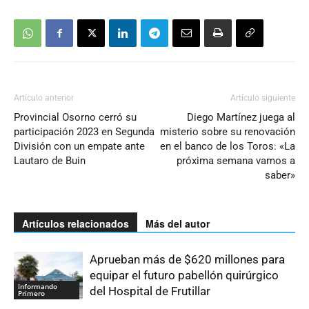
Artículo anterior
Artículo siguiente
Provincial Osorno cerró su
Diego Martínez juega al
participación 2023 en Segunda
misterio sobre su renovación
División con un empate ante
en el banco de los Toros: «La
Lautaro de Buin
próxima semana vamos a
saber»
Artículos relacionados
Más del autor
Aprueban más de $620 millones para
equipar el futuro pabellón quirúrgico
Informando
del Hospital de Frutillar
Primero