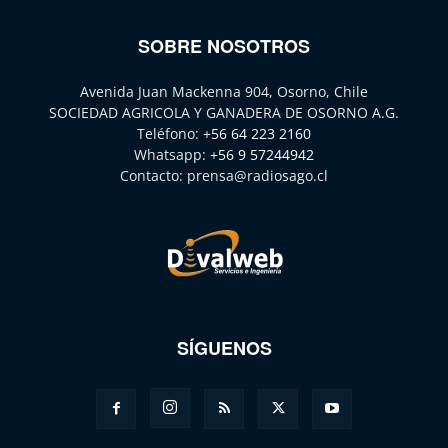
SOBRE NOSOTROS
Avenida Juan Mackenna 904, Osorno, Chile
SOCIEDAD AGRICOLA Y GANADERA DE OSORNO A.G.
Teléfono:
+56 64 223 2160
Whatsapp:
+56 9 57244942
Contacto:
prensa@radiosago.cl
SÍGUENOS