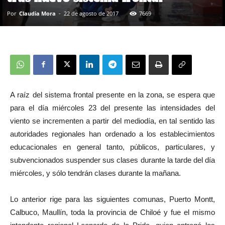
Por
Claudia Mora
-
22 de agosto de 2017
7669
A raíz del sistema frontal presente en la zona, se espera que
para el día miércoles 23 del presente las intensidades del
viento se incrementen a partir del mediodía, en tal sentido las
autoridades regionales han ordenado a los establecimientos
educacionales en general tanto, públicos, particulares, y
subvencionados suspender sus clases durante la tarde del día
miércoles, y sólo tendrán clases durante la mañana.
Lo anterior
rige para las siguientes comunas, Puerto Montt,
Calbuco,
Maullín,
toda la
provincia de Chiloé y fue
el mismo