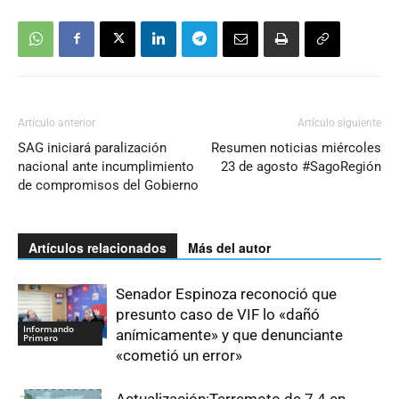
Artículo anterior
Artículo siguiente
SAG iniciará paralización
Resumen noticias miércoles
nacional ante incumplimiento
23 de agosto #SagoRegión
de compromisos del Gobierno
Artículos relacionados
Más del autor
Senador Espinoza reconoció que
presunto caso de VIF lo «dañó
Informando
anímicamente» y que denunciante
Primero
«cometió un error»
Actualización:Terremoto de 7.4 en