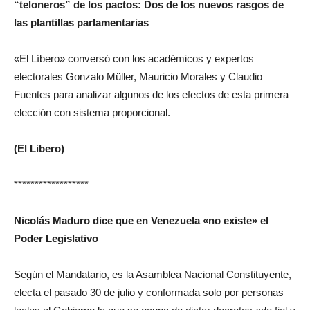
“teloneros” de los pactos: Dos de los nuevos rasgos de
las plantillas parlamentarias
«El Líbero» conversó con los académicos y expertos
electorales Gonzalo Müller, Mauricio Morales y Claudio
Fuentes para analizar algunos de los efectos de esta primera
elección con sistema proporcional.
(El Libero)
******************
Nicolás Maduro dice que en Venezuela «no existe» el
Poder Legislativo
Según el Mandatario, es la Asamblea Nacional Constituyente,
electa el pasado 30 de julio y conformada solo por personas