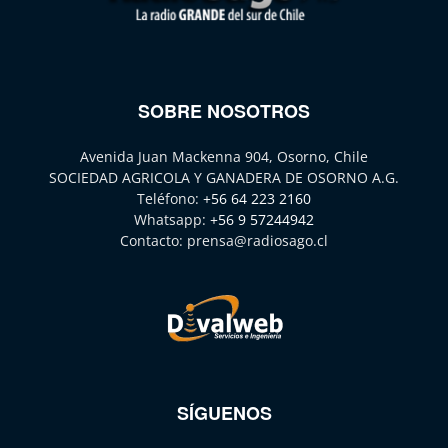
SOBRE NOSOTROS
Avenida Juan Mackenna 904, Osorno, Chile
SOCIEDAD AGRICOLA Y GANADERA DE OSORNO A.G.
Teléfono:
+56 64 223 2160
Whatsapp:
+56 9 57244942
Contacto:
prensa@radiosago.cl
SÍGUENOS