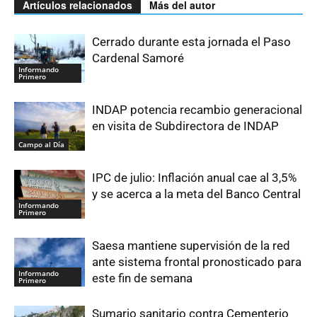
Artículos relacionados
Más del autor
Cerrado durante esta jornada el Paso
Cardenal Samoré
Informando
Primero
INDAP potencia recambio generacional
en visita de Subdirectora de INDAP
Campo al Día
IPC de julio: Inflación anual cae al 3,5%
y se acerca a la meta del Banco Central
Informando
Primero
Saesa mantiene supervisión de la red
ante sistema frontal pronosticado para
Informando
este fin de semana
Primero
Sumario sanitario contra Cementerio