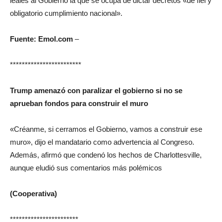
leales al Gobierno la que se ocupa de dictar decretos «de fiel y
obligatorio cumplimiento nacional».
Fuente: Emol.com
–
************************
Trump amenazó con paralizar el gobierno si no se
aprueban fondos para construir el muro
«Créanme, si cerramos el Gobierno, vamos a construir ese
muro», dijo el mandatario como advertencia al Congreso.
Además, afirmó que condenó los hechos de Charlottesville,
aunque eludió sus comentarios más polémicos
(Cooperativa)
***********************