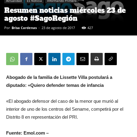
Actualidad
Es Noticia
Informando Primero
Resumen noticias miércoles 23 de
agosto #SagoRegión
Por
Brisa Cardenas
-
23 de agosto de 2017
427
Abogado de la familia de Lissette Villa postulará a
diputado: «Quiero defender temas de infancia
«El abogado defensor del caso de la menor que murió al
interior de uno de los centros del Sename, competirá por el
Distrito 8 en representación del PRI.
Fuente: Emol.com –