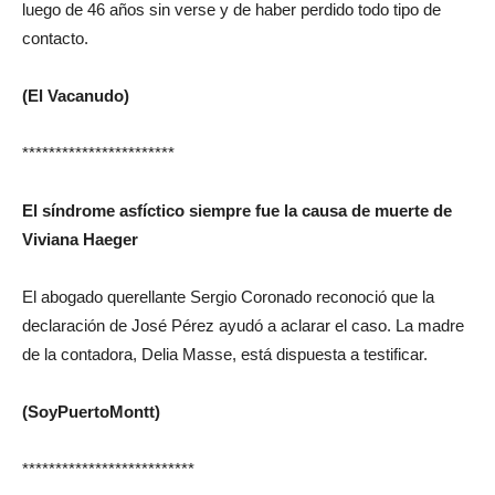
luego de 46 años sin verse y de haber perdido todo tipo de
contacto.
(El Vacanudo)
***********************
El síndrome asfíctico siempre fue la causa de muerte de
Viviana Haeger
El abogado querellante Sergio Coronado reconoció que la
declaración de José Pérez ayudó a aclarar el caso. La madre
de la contadora, Delia Masse, está dispuesta a testificar.
(SoyPuertoMontt)
**************************