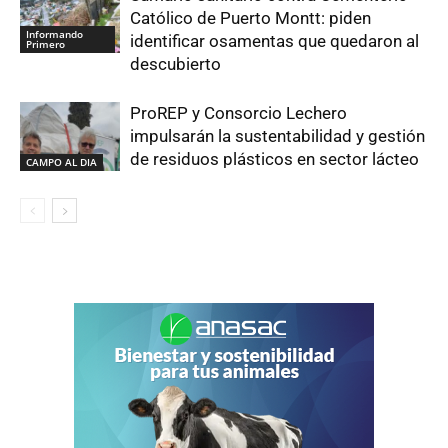
Católico de Puerto Montt: piden
Informando
identificar osamentas que quedaron al
Primero
descubierto
ProREP y Consorcio Lechero
impulsarán la sustentabilidad y gestión
de residuos plásticos en sector lácteo
CAMPO AL DIA