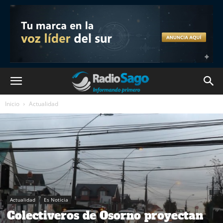
Inicio
Actualidad
Actualidad
Es Noticia
Colectiveros de Osorno proyectan