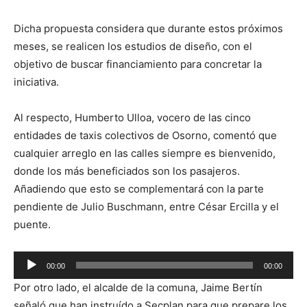
Dicha propuesta considera que durante estos próximos
meses, se realicen los estudios de diseño, con el
objetivo de buscar financiamiento para concretar la
iniciativa.
Al respecto, Humberto Ulloa, vocero de las cinco
entidades de taxis colectivos de Osorno, comentó que
cualquier arreglo en las calles siempre es bienvenido,
donde los más beneficiados son los pasajeros.
Añadiendo que esto se complementará con la parte
pendiente de Julio Buschmann, entre César Ercilla y el
puente.
Reproductor
00:00
00:00
de
Por otro lado, el alcalde de la comuna, Jaime Bertín
audio
señaló que han instruído a Secplan para que prepare los