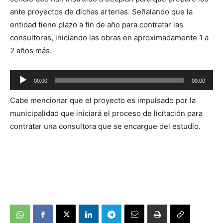
ante proyectos de dichas arterias. Señalando que la
entidad tiene plazo a fin de año para contratar las
consultoras, iniciando las obras en aproximadamente 1 a
2 años más.
Reproductor
00:00
00:00
de
Cabe mencionar que el proyecto es impulsado por la
audio
municipalidad que iniciará el proceso de licitación para
contratar una consultora que se encargue del estudio.