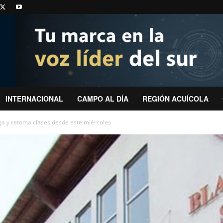
INTERNACIONAL
CAMPO AL DÍA
REGIÓN ACUÍCOLA
ga y retoma clases desde este miércoles