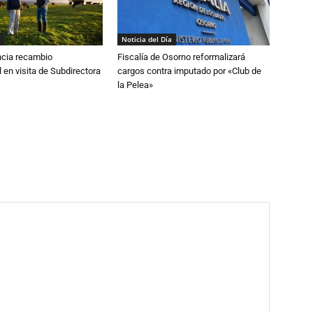
Noticia del Día
cia recambio
Fiscalía de Osorno reformalizará
 en visita de Subdirectora
cargos contra imputado por «Club de
la Pelea»