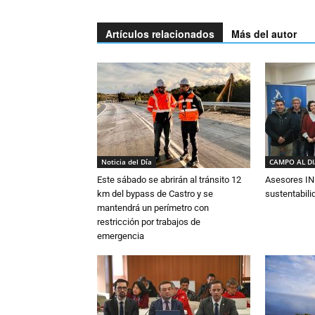
Artículos relacionados
Más del autor
Noticia del Día
CAMPO AL D
Este sábado se abrirán al tránsito 12
Asesores IN
km del bypass de Castro y se
sustentabili
mantendrá un perímetro con
restricción por trabajos de
emergencia