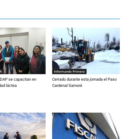
IA
Informando Primero
DAP se capacitan en
Cerrado durante esta jornada el Paso
dad láctea
Cardenal Samoré