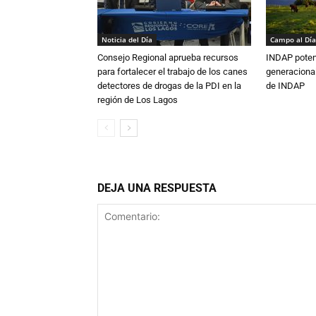
Noticia del Día
Campo al Día
Consejo Regional aprueba recursos
INDAP poten
para fortalecer el trabajo de los canes
generacional
detectores de drogas de la PDI en la
de INDAP
región de Los Lagos
DEJA UNA RESPUESTA