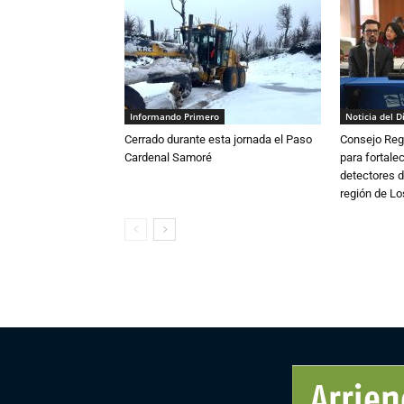
Informando Primero
Noticia del D
Cerrado durante esta jornada el Paso
Consejo Reg
Cardenal Samoré
para fortalec
detectores d
región de L