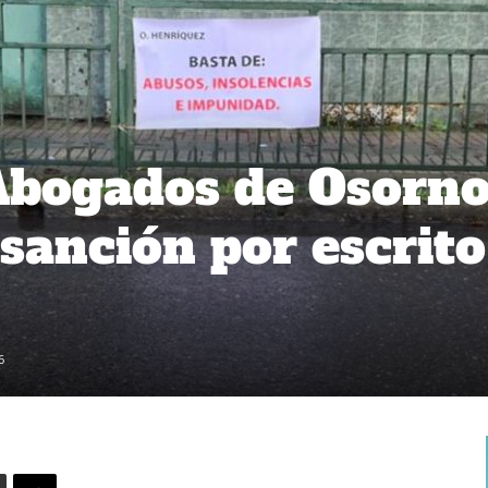
Abogados de Osorn
sanción por escrito
6