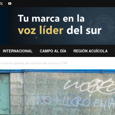
INTERNACIONAL
CAMPO AL DÍA
REGIÓN ACUÍCOLA
 Osorno apelará por sanción por escrito a CBR