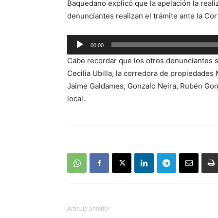
Baquedano explicó que la apelación la reali
audio
denunciantes realizan el trámite ante la Co
Reproductor
00:00
de
Cabe recordar que los otros denunciantes so
audio
Cecilia Ubilla, la corredora de propiedade
Jaime Galdames, Gonzalo Neira, Rubén Gon
local.
Artículo anterior