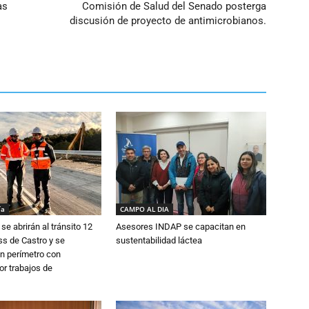
as
Comisión de Salud del Senado posterga
discusión de proyecto de antimicrobianos.
ía
CAMPO AL DIA
se abrirán al tránsito 12
Asesores INDAP se capacitan en
s de Castro y se
sustentabilidad láctea
n perímetro con
or trabajos de