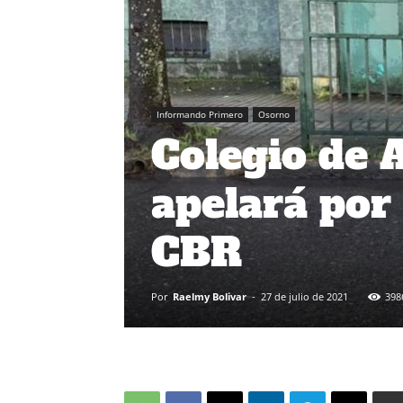
Informando Primero
Osorno
Colegio de 
apelará por 
CBR
Por
Raelmy Bolivar
-
27 de julio de 2021
398