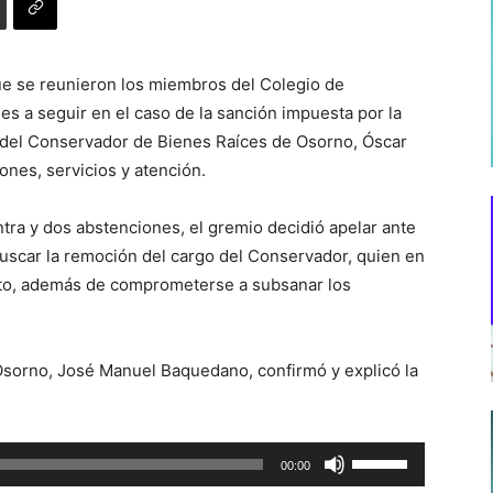
ue se reunieron los miembros del Colegio de
s a seguir en el caso de la sanción impuesta por la
a del Conservador de Bienes Raíces de Osorno, Óscar
ones, servicios y atención.
ntra y dos abstenciones, el gremio decidió apelar ante
buscar la remoción del cargo del Conservador, quien en
ito, además de comprometerse a subsanar los
Osorno, José Manuel Baquedano, confirmó y explicó la
Utiliza
00:00
las