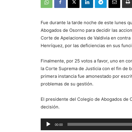
Fue durante la tarde noche de este lunes q
Abogados de Osorno para decidir las accione
Corte de Apelaciones de Valdivia en contr
Henríquez, por las deficiencias en sus funci
Finalmente, por 25 votos a favor, uno en co
la Corte Suprema de Justicia con el fin de 
primera instancia fue amonestado por escr
problemas de su gestión.
El presidente del Colegio de Abogados de 
decisión.
Reproductor
00:00
de