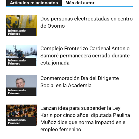
Artículos relacionados
Más del autor
Dos personas electrocutadas en centro
de Osorno
Informando
Primero
Complejo Fronterizo Cardenal Antonio
Samoré permanecerá cerrado durante
Informando
esta jornada
Primero
Conmemoración Día del Dirigente
Social en la Academia
Informando
Primero
Lanzan idea para suspender la Ley
Karin por cinco años: diputada Paulina
Informando
Muñoz dice que norma impactó en el
Primero
empleo femenino