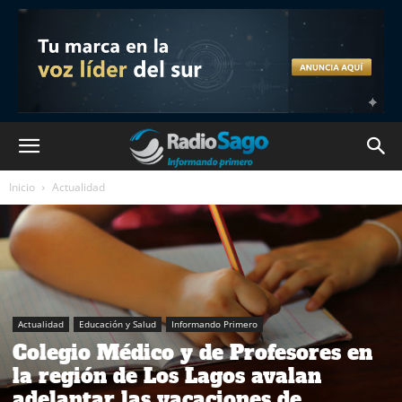
Inicio
Actualidad
Actualidad
Educación y Salud
Informando Primero
Colegio Médico y de Profesores en
la región de Los Lagos avalan
adelantar las vacaciones de