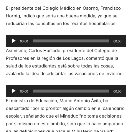
El presidente del Colegio Médico en Osorno, Francisco
Hornig, indicó que sería una buena medida, ya que se
reducirían las consultas en los recintos hospitalarios.
Reproductor
00:00
00:00
de
Asimismo, Carlos Hurtado, presidente del Colegio de
audio
Profesores en la región de Los Lagos, comentó que la
salud de los estudiantes está sobre todas las cosas,
avalando la idea de adelantar las vacaciones de invierno.
Reproductor
00:00
00:00
de
El ministro de Educación, Marco Antonio Ávila, ha
audio
descartado “por lo pronto” algún cambio en el calendario
escolar, señalando que el Mineduc “no toma decisiones
por sí mismo en este ámbito, sino que lo hace amparado
en las definiciones que hace el Ministerio de Salud”.