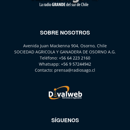
SOBRE NOSOTROS
Avenida Juan Mackenna 904, Osorno, Chile
SOCIEDAD AGRICOLA Y GANADERA DE OSORNO A.G.
Teléfono:
+56 64 223 2160
Whatsapp:
+56 9 57244942
Contacto:
prensa@radiosago.cl
SÍGUENOS