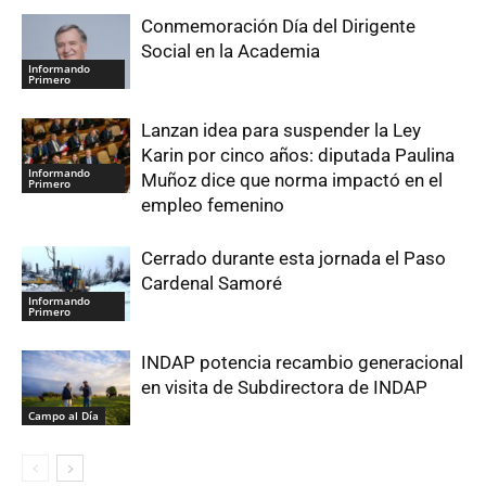
Conmemoración Día del Dirigente
Social en la Academia
Informando
Primero
Lanzan idea para suspender la Ley
Karin por cinco años: diputada Paulina
Informando
Muñoz dice que norma impactó en el
Primero
empleo femenino
Cerrado durante esta jornada el Paso
Cardenal Samoré
Informando
Primero
INDAP potencia recambio generacional
en visita de Subdirectora de INDAP
Campo al Día