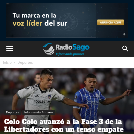
Inicio
Deportes
Deportes
Informando Primero
Colo Colo avanzó a la Fase 3 de la
Libertadores con un tenso empate