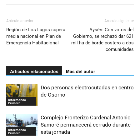
Artículo anterior
Artículo siguiente
Región de Los Lagos supera
Aysén: Con votos del
media nacional en Plan de
Gobierno, se rechazó dar 621
Emergencia Habitacional
mil ha de borde costero a dos
comunidades
Artículos relacionados
Más del autor
Dos personas electrocutadas en centro
de Osorno
Informando
Primero
Complejo Fronterizo Cardenal Antonio
Samoré permanecerá cerrado durante
Informando
esta jornada
Primero