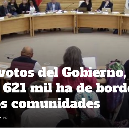
votos del Gobierno,
 621 mil ha de bord
os comunidades
142