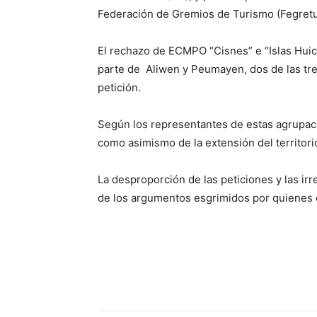
Federación de Gremios de Turismo (Fegretur
El rechazo de ECMPO “Cisnes” e “Islas Huich
parte de Aliwen y Peumayen, dos de las tr
petición.
Según los representantes de estas agrupaci
como asimismo de la extensión del territori
La desproporción de las peticiones y las ir
de los argumentos esgrimidos por quienes e