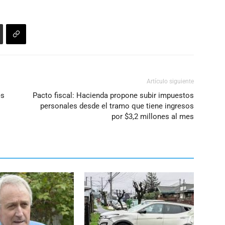
Artículo siguiente
es
Pacto fiscal: Hacienda propone subir impuestos
personales desde el tramo que tiene ingresos
por $3,2 millones al mes