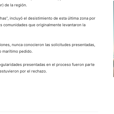
) de la región.
as”, incluyó el desistimiento de esta última zona por
es comunidades que originalmente levantaron la
ones, nunca conocieron las solicitudes presentadas,
o marítimo pedido.
regularidades presentadas en el proceso fueron parte
stuvieron por el rechazo.