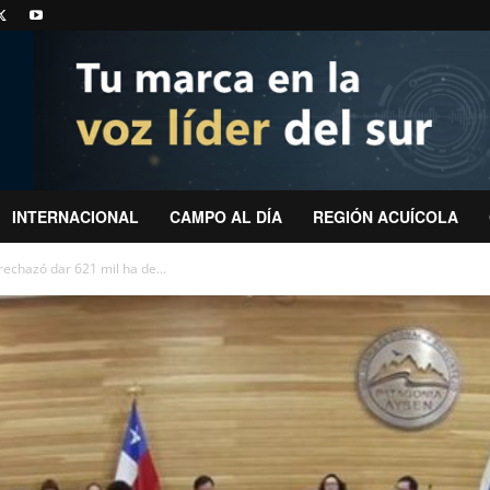
INTERNACIONAL
CAMPO AL DÍA
REGIÓN ACUÍCOLA
rechazó dar 621 mil ha de...