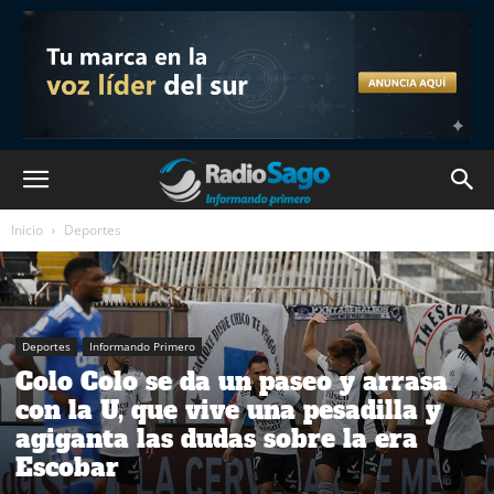
Inicio
Deportes
Deportes
Informando Primero
Colo Colo se da un paseo y arrasa
con la U, que vive una pesadilla y
agiganta las dudas sobre la era
Escobar