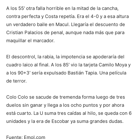
A los 55′ otra falla horrible en la mitad de la cancha,
contra perfecta y Costa repetía. Era el 4-0 y a esa altura
un verdadero baile en Macul. Llegaría el descuento de
Cristian Palacios de penal, aunque nada más que para
maquillar el marcador.
El descontrol, la rabia, la impotencia se apoderaría del
cuadro laico al final. A los 85′ vio la tarjeta Camilo Moya y
a los 90+3′ sería expulsado Bastián Tapia. Una película
de terror.
Colo Colo se sacude de tremenda forma luego de tres
duelos sin ganar y llega a los ocho puntos y por ahora
está cuarto. La U suma tres caídas al hilo, se queda con 6
unidades y la era de Escobar ya suma grandes dudas.
Fuente: Emol.com