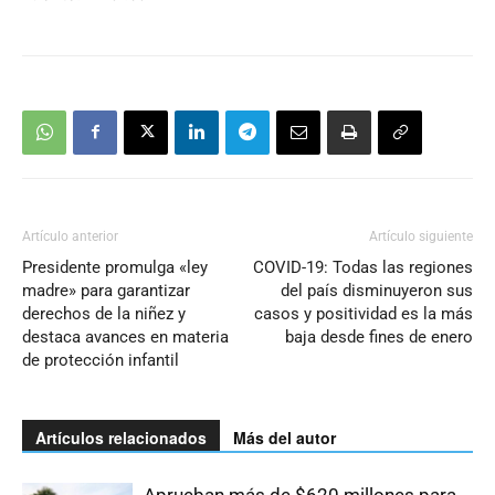
Artículo anterior
Artículo siguiente
Presidente promulga «ley
COVID-19: Todas las regiones
madre» para garantizar
del país disminuyeron sus
derechos de la niñez y
casos y positividad es la más
destaca avances en materia
baja desde fines de enero
de protección infantil
Artículos relacionados
Más del autor
Aprueban más de $620 millones para