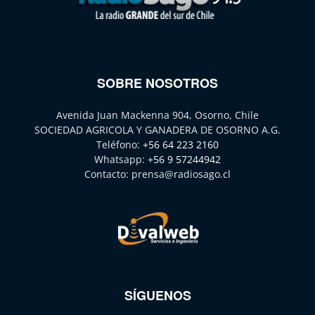
SOBRE NOSOTROS
Avenida Juan Mackenna 904, Osorno, Chile
SOCIEDAD AGRICOLA Y GANADERA DE OSORNO A.G.
Teléfono:
+56 64 223 2160
Whatsapp:
+56 9 57244942
Contacto:
prensa@radiosago.cl
SÍGUENOS