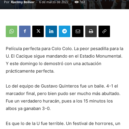
Por
Raelmy Bolivar
-
6 de marzo de 2022
161
Película perfecta para Colo Colo. La peor pesadilla para la
U. El Cacique sigue mandando en el Estadio Monumental.
Y este domingo lo demostró con una actuación
prácticamente perfecta.
Lo del equipo de Gustavo Quinteros fue un baile. 4-1 el
marcador final, pero bien pudo ser mucho más abultado.
Fue un verdadero huracán, pues a los 15 minutos los
albos ya ganaban 3-0.
Es que lo de la U fue terrible. Un festival de horrores, un