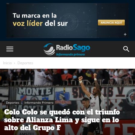
Inicio
Deportes
Deportes
Informando Primero
Colo Colo se quedó con el triunfo
sobre Alianza Lima y sigue en lo
alto del Grupo F