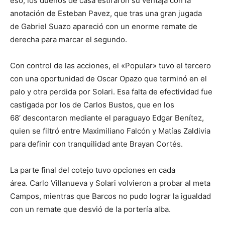
eso, los dueños de casa estiraron su ventaja con la
anotación de Esteban Pavez, que tras una gran jugada
de Gabriel Suazo apareció con un enorme remate de
derecha para marcar el segundo.
Con control de las acciones, el «Popular» tuvo el tercero
con una oportunidad de Oscar Opazo que terminó en el
palo y otra perdida por Solari. Esa falta de efectividad fue
castigada por los de Carlos Bustos, que en los
68′ descontaron mediante el paraguayo Edgar Benítez,
quien se filtró entre Maximiliano Falcón y Matías Zaldivia
para definir con tranquilidad ante Brayan Cortés.
La parte final del cotejo tuvo opciones en cada
área. Carlo Villanueva y Solari volvieron a probar al meta
Campos, mientras que Barcos no pudo lograr la igualdad
con un remate que desvió de la portería alba.