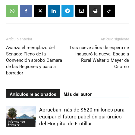
Artículo anterior
Artículo siguiente
Avanza el reemplazo del
Tras nueve años de espera se
Senado: Pleno de la
inauguró la nueva Escuela
Convención aprobó Cámara
Rural Walterio Meyer de
de las Regiones y pasa a
Osorno
borrador
Artículos relacionados
Más del autor
Aprueban más de $620 millones para
equipar el futuro pabellón quirúrgico
Informando
del Hospital de Frutillar
Primero