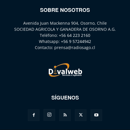
SOBRE NOSOTROS
Avenida Juan Mackenna 904, Osorno, Chile
SOCIEDAD AGRICOLA Y GANADERA DE OSORNO A.G.
Teléfono:
+56 64 223 2160
Whatsapp:
+56 9 57244942
Contacto:
prensa@radiosago.cl
SÍGUENOS