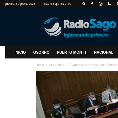
jueves, 6 agosto, 2026
Radio Sago EN VIVO
RadioSago
INICIO
OSORNO
PUERTO MONTT
NACIONAL
Inicio
Actualidad
Avanza el reemplazo del Senado: