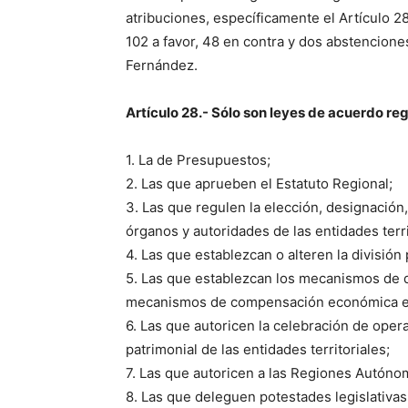
atribuciones, específicamente el Artículo 2
102 a favor, 48 en contra y dos abstenciones
Fernández.
Artículo 28.- Sólo son leyes de acuerdo reg
1. La de Presupuestos;
2. Las que aprueben el Estatuto Regional;
3. Las que regulen la elección, designación
órganos y autoridades de las entidades terri
4. Las que establezcan o alteren la división p
5. Las que establezcan los mecanismos de di
mecanismos de compensación económica entre
6. Las que autoricen la celebración de ope
patrimonial de las entidades territoriales;
7. Las que autoricen a las Regiones Autóno
8. Las que deleguen potestades legislativas