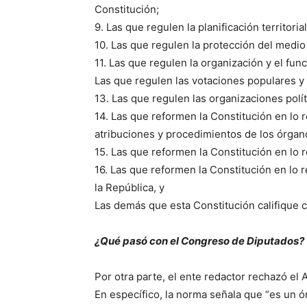
Constitución;
9. Las que regulen la planificación territoria
10. Las que regulen la protección del medio
11. Las que regulen la organización y el fun
Las que regulen las votaciones populares y 
13. Las que regulen las organizaciones polít
14. Las que reformen la Constitución en lo r
atribuciones y procedimientos de los órgano
15. Las que reformen la Constitución en lo re
16. Las que reformen la Constitución en lo re
la República, y
Las demás que esta Constitución califique 
¿Qué pasó con el Congreso de Diputados?
Por otra parte, el ente redactor rechazó e
En específico, la norma señala que “es un ór