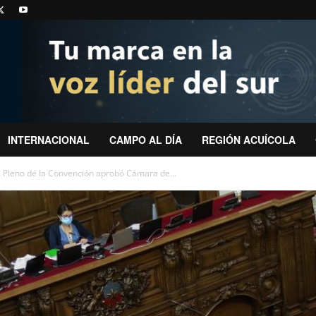
INTERNACIONAL
CAMPO AL DÍA
REGIÓN ACUÍCOLA
 Pleno de la Convención aprobó Cámara de...