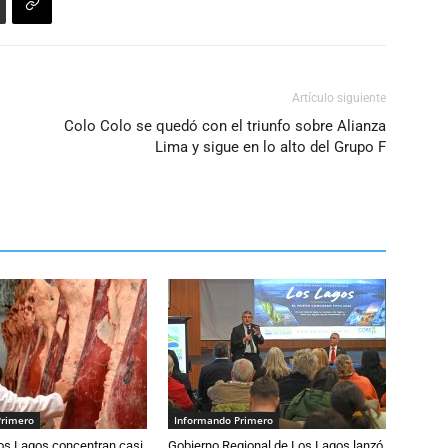
Artículo siguiente
Colo Colo se quedó con el triunfo sobre Alianza
Lima y sigue en lo alto del Grupo F
Primero
Informando Primero
Los Lagos concentran casi
Gobierno Regional de Los Lagos lanzó