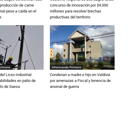
 producción de carne
concurso de innovación por $4.000
nal pese a caída en el
millones para resolver brechas
s
productivas del territorio
Primero
Informando Primero
del Liceo Industrial
Condenan a madre e hijo en Valdivia
abilidades en patio de
por amenazas a Fiscal y tenencia de
to de Saesa
arsenal de guerra