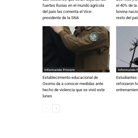
fuertes lluvias en el mundo agrícola
el 40% de la
del país las comenta el Vice-
bovina nacio
presidente de la SNA
resto del paí
Informando Primero
Informando 
Establecimiento educacional de
Estudiantes 
Osorno da a conocer medidas ante
reforzaron h
hecho de violencia que se vivió este
entrenamien
lunes