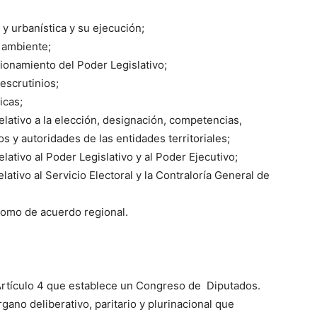
l y urbanística y su ejecución;
 ambiente;
cionamiento del Poder Legislativo;
escrutinios;
icas;
elativo a la elección, designación, competencias,
s y autoridades de las entidades territoriales;
lativo al Poder Legislativo y al Poder Ejecutivo;
lativo al Servicio Electoral y la Contraloría General de
como de acuerdo regional.
l Artículo 4 que establece un Congreso de Diputados.
gano deliberativo, paritario y plurinacional que