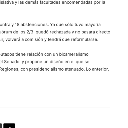
gislativa y las demás facultades encomendadas por la
contra y 18 abstenciones. Ya que sólo tuvo mayoría
 quórum de los 2/3, quedó rechazada y no pasará directo
ir, volverá a comisión y tendrá que reformularse.
putados tiene relación con un bicameralismo
del Senado, y propone un diseño en el que se
Regiones, con presidencialismo atenuado. Lo anterior,