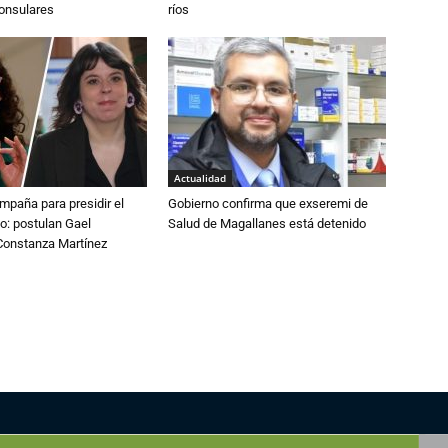
consulares
ríos
Actualidad
paña para presidir el
Gobierno confirma que exseremi de
o: postulan Gael
Salud de Magallanes está detenido
onstanza Martínez