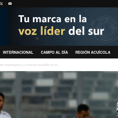
INTERNACIONAL
CAMPO AL DÍA
REGIÓN ACUÍCOLA
e Huachipato y continúa hundido en el...