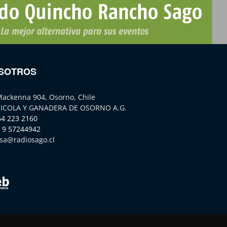
SOTROS
Mackenna 904, Osorno, Chile
ICOLA Y GANADERA DE OSORNO A.G.
64 223 2160
 9 57244942
sa@radiosago.cl