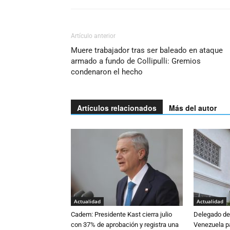
Artículo anterior
Muere trabajador tras ser baleado en ataque
armado a fundo de Collipulli: Gremios
condenaron el hecho
Artículos relacionados
Más del autor
Actualidad
Actualidad
Cadem: Presidente Kast cierra julio
Delegado de 
con 37% de aprobación y registra una
Venezuela pa