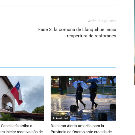
Artículo siguiente
Fase 3: la comuna de Llanquihue inicia
reapertura de restoranes
Actualidad
Cancillería arriba a
Declaran Alerta Amarilla para la
ra iniciar reactivación de
Provincia de Osorno ante crecida de