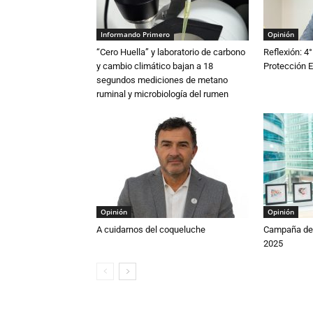
Informando Primero
Opinión
“Cero Huella” y laboratorio de carbono
Reflexión: 4°
y cambio climático bajan a 18
Protección E
segundos mediciones de metano
ruminal y microbiología del rumen
Opinión
Opinión
A cuidarnos del coqueluche
Campaña de 
2025