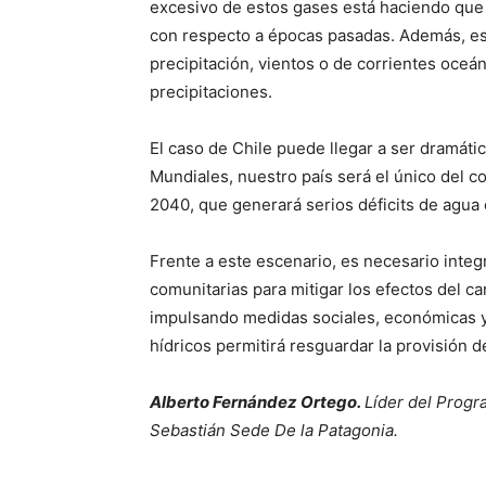
excesivo de estos gases está haciendo que 
con respecto a épocas pasadas. Además, e
precipitación, vientos o de corrientes oceán
precipitaciones.
El caso de Chile puede llegar a ser dramáti
Mundiales, nuestro país será el único del c
2040, que generará serios déficits de agua 
Frente a este escenario, es necesario integr
comunitarias para mitigar los efectos del ca
impulsando medidas sociales, económicas y 
hídricos permitirá resguardar la provisión de
Alberto Fernández Ortego.
Líder del Progr
Sebastián Sede De la Patagonia.