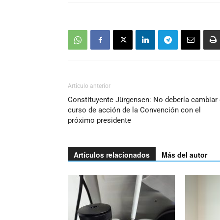
Artículo anterior
Constituyente Jürgensen: No debería cambiar 
curso de acción de la Convención con el
próximo presidente
Artículos relacionados
Más del autor