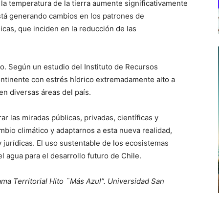
la temperatura de la tierra aumente significativamente
stá generando cambios en los patrones de
icas, que inciden en la reducción de las
co. Según un estudio del Instituto de Recursos
ontinente con estrés hídrico extremadamente alto a
en diversas áreas del país.
ar las miradas públicas, privadas, científicas y
mbio climático y adaptarnos a esta nueva realidad,
jurídicas. El uso sustentable de los ecosistemas
l agua para el desarrollo futuro de Chile.
ama Territorial Hito ¨Más Azul”. Universidad San