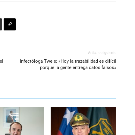
Artículo siguiente
el
Infectóloga Twele: «Hoy la trazabilidad es difícil
porque la gente entrega datos falsos»