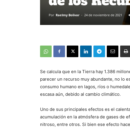
de los Recu
Por
Raelmy Bolivar
-
24 de noviembre de 2021
Se calcula que en la Tierra hay 1.386 millo
parecer un recurso muy abundante, no lo es 
consumo humano en lagos, ríos o humedales,
escasa aún, debido al cambio climático.
Uno de sus principales efectos es el calen
acumulación en la atmósfera de gases de ef
nitroso, entre otros. Si bien ese efecto ha