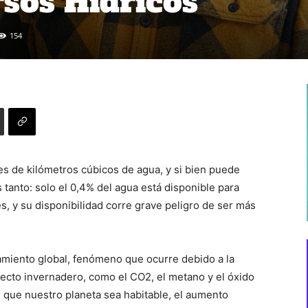
rsos Hídricos
154
nes de kilómetros cúbicos de agua, y si bien puede
tanto: solo el 0,4% del agua está disponible para
 y su disponibilidad corre grave peligro de ser más
tamiento global, fenómeno que ocurre debido a la
ecto invernadero, como el CO2, el metano y el óxido
ce que nuestro planeta sea habitable, el aumento