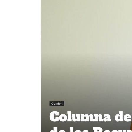
Opinión
Columna de 