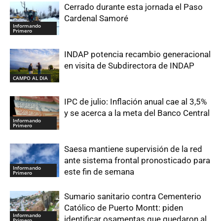
Cerrado durante esta jornada el Paso
Cardenal Samoré
Informando
Primero
INDAP potencia recambio generacional
en visita de Subdirectora de INDAP
CAMPO AL DIA
IPC de julio: Inflación anual cae al 3,5%
y se acerca a la meta del Banco Central
Informando
Primero
Saesa mantiene supervisión de la red
ante sistema frontal pronosticado para
Informando
este fin de semana
Primero
Sumario sanitario contra Cementerio
Católico de Puerto Montt: piden
Informando
identificar osamentas que quedaron al
Primero