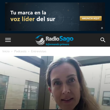
Inicio
Podcasts
Entrevistas