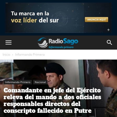
Inicio
Informando Primero
Informando Primero
Nacional
Comandante en jefe del Ejército
releva del mando a dos oficiales
responsables directos del
conscripto fallecido en Putre