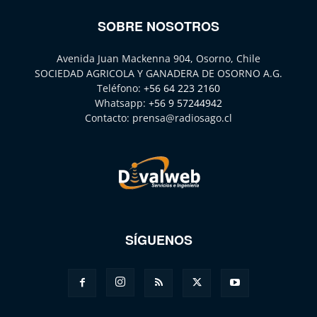
SOBRE NOSOTROS
Avenida Juan Mackenna 904, Osorno, Chile
SOCIEDAD AGRICOLA Y GANADERA DE OSORNO A.G.
Teléfono:
+56 64 223 2160
Whatsapp:
+56 9 57244942
Contacto:
prensa@radiosago.cl
SÍGUENOS