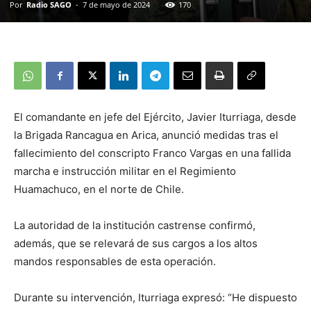
Por
Radio SAGO
-
7 de mayo de 2024
170
El comandante en jefe del Ejército, Javier Iturriaga, desde
la Brigada Rancagua en Arica, anunció medidas tras el
fallecimiento del conscripto Franco Vargas en una fallida
marcha e instrucción militar en el Regimiento
Huamachuco, en el norte de Chile.
La autoridad de la institución castrense confirmó,
además, que se relevará de sus cargos a los altos
mandos responsables de esta operación.
Durante su intervención, Iturriaga expresó: “He dispuesto