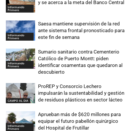
y se acerca a la meta del Banco Central
Informando
Primero
Saesa mantiene supervisión de la red
ante sistema frontal pronosticado para
Informando
este fin de semana
Primero
Sumario sanitario contra Cementerio
Católico de Puerto Montt: piden
Informando
identificar osamentas que quedaron al
Primero
descubierto
ProREP y Consorcio Lechero
impulsarán la sustentabilidad y gestión
de residuos plásticos en sector lácteo
CAMPO AL DIA
Aprueban más de $620 millones para
equipar el futuro pabellón quirúrgico
Informando
del Hospital de Frutillar
Primero