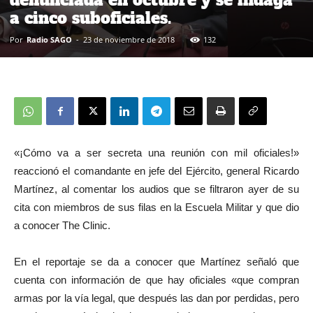
denunciada en octubre y se indaga
a cinco suboficiales.
Por
Radio SAGO
-
23 de noviembre de 2018
132
«¡Cómo va a ser secreta una reunión con mil oficiales!»
reaccionó el comandante en jefe del Ejército, general Ricardo
Martínez, al comentar los audios que se filtraron ayer de su
cita con miembros de sus filas en la Escuela Militar y que dio
a conocer The Clinic.
En el reportaje se da a conocer que Martínez señaló que
cuenta con información de que hay oficiales «que compran
armas por la vía legal, que después las dan por perdidas, pero