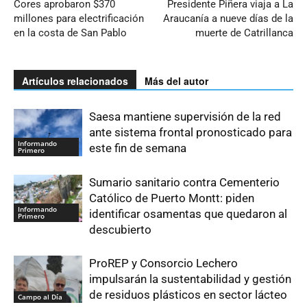
Cores aprobaron $370
Presidente Piñera viaja a La
millones para electrificación
Araucanía a nueve días de la
en la costa de San Pablo
muerte de Catrillanca
Artículos relacionados
Más del autor
Saesa mantiene supervisión de la red
ante sistema frontal pronosticado para
Informando
este fin de semana
Primero
Sumario sanitario contra Cementerio
Católico de Puerto Montt: piden
Informando
identificar osamentas que quedaron al
Primero
descubierto
ProREP y Consorcio Lechero
impulsarán la sustentabilidad y gestión
de residuos plásticos en sector lácteo
Campo al Día