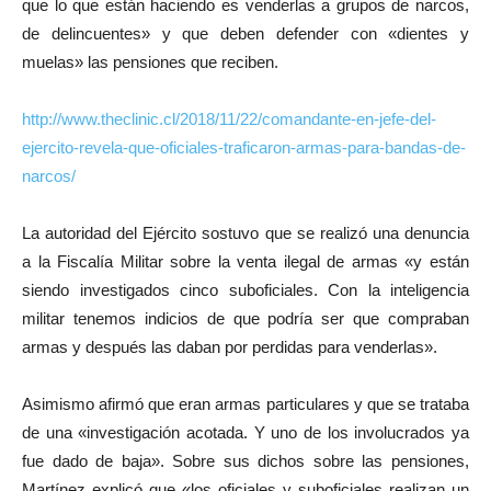
que lo que están haciendo es venderlas a grupos de narcos,
de delincuentes» y que deben defender con «dientes y
muelas» las pensiones que reciben.
http://www.theclinic.cl/2018/11/22/comandante-en-jefe-del-
ejercito-revela-que-oficiales-traficaron-armas-para-bandas-de-
narcos/
La autoridad del Ejército sostuvo que se realizó una denuncia
a la Fiscalía Militar sobre la venta ilegal de armas «y están
siendo investigados cinco suboficiales. Con la inteligencia
militar tenemos indicios de que podría ser que compraban
armas y después las daban por perdidas para venderlas».
Asimismo afirmó que eran armas particulares y que se trataba
de una «investigación acotada. Y uno de los involucrados ya
fue dado de baja». Sobre sus dichos sobre las pensiones,
Martínez explicó que «los oficiales y suboficiales realizan un