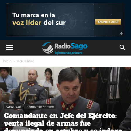
Inicio
Actualidad
Actualidad
Informando Primero
Comandante en Jefe del Ejército:
venta ilegal de armas fue