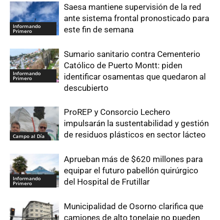
Saesa mantiene supervisión de la red
ante sistema frontal pronosticado para
Informando
este fin de semana
Primero
Sumario sanitario contra Cementerio
Católico de Puerto Montt: piden
Informando
identificar osamentas que quedaron al
Primero
descubierto
ProREP y Consorcio Lechero
impulsarán la sustentabilidad y gestión
de residuos plásticos en sector lácteo
Campo al Día
Aprueban más de $620 millones para
equipar el futuro pabellón quirúrgico
Informando
del Hospital de Frutillar
Primero
Municipalidad de Osorno clarifica que
camiones de alto tonelaje no pueden