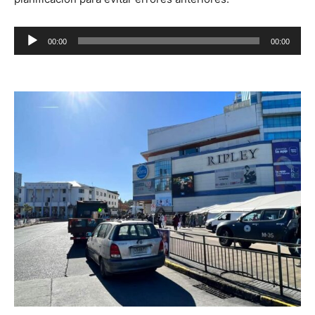
Reproductor
00:00
00:00
de
audio