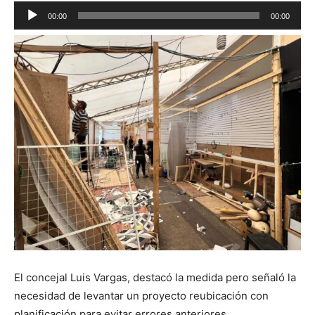
Reproductor
00:00
00:00
de
audio
El concejal Luis Vargas, destacó la medida pero señaló la
necesidad de levantar un proyecto reubicación con
planificación para evitar errores anteriores.