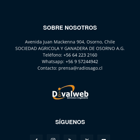
SOBRE NOSOTROS
Avenida Juan Mackenna 904, Osorno, Chile
SOCIEDAD AGRICOLA Y GANADERA DE OSORNO A.G.
Teléfono:
+56 64 223 2160
Whatsapp:
+56 9 57244942
Contacto:
prensa@radiosago.cl
SÍGUENOS