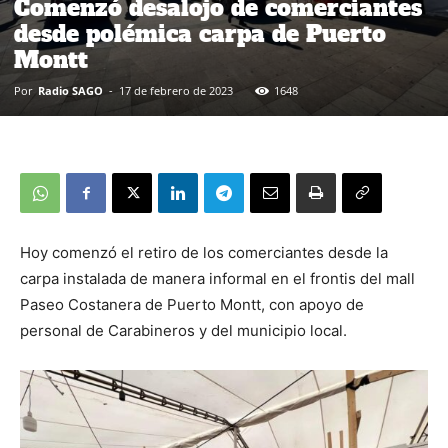
Comenzó desalojo de comerciantes
desde polémica carpa de Puerto
Montt
Por
Radio SAGO
-
17 de febrero de 2023
1648
Hoy comenzó el retiro de los comerciantes desde la
carpa instalada de manera informal en el frontis del mall
Paseo Costanera de Puerto Montt, con apoyo de
personal de Carabineros y del municipio local.