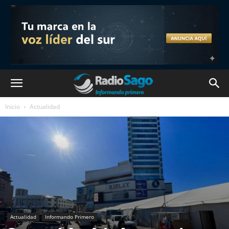
Inicio
Actualidad
Actualidad
Informando Primero