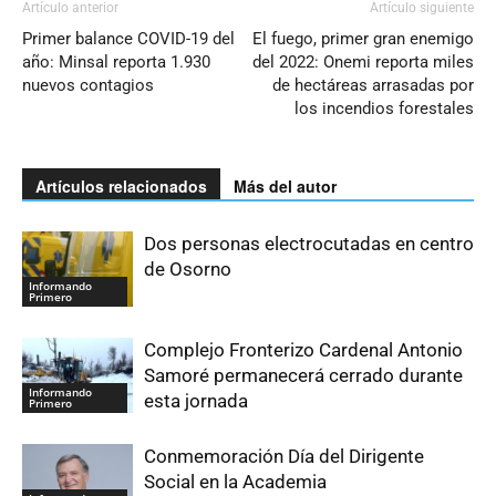
Artículo anterior
Artículo siguiente
Primer balance COVID-19 del
El fuego, primer gran enemigo
año: Minsal reporta 1.930
del 2022: Onemi reporta miles
nuevos contagios
de hectáreas arrasadas por
los incendios forestales
Artículos relacionados
Más del autor
Dos personas electrocutadas en centro
de Osorno
Informando
Primero
Complejo Fronterizo Cardenal Antonio
Samoré permanecerá cerrado durante
Informando
esta jornada
Primero
Conmemoración Día del Dirigente
Social en la Academia