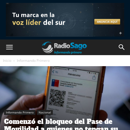
Inicio
Informando Primero
Informando Primero
Nacional
Comenzó el bloqueo del Pase de
Movilidad a quienes no tengan su