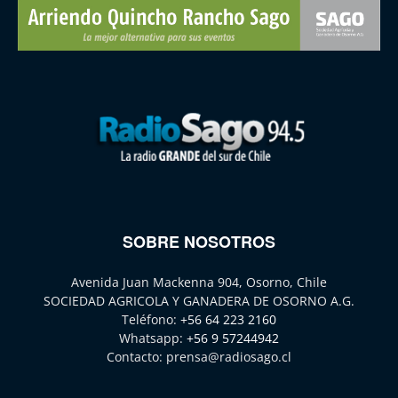
SOBRE NOSOTROS
Avenida Juan Mackenna 904, Osorno, Chile
SOCIEDAD AGRICOLA Y GANADERA DE OSORNO A.G.
Teléfono:
+56 64 223 2160
Whatsapp:
+56 9 57244942
Contacto:
prensa@radiosago.cl