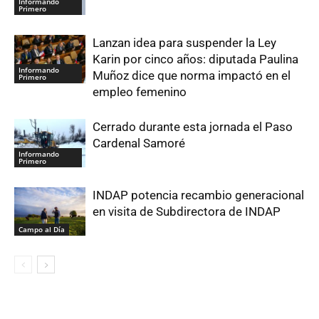
Informando
Primero
Lanzan idea para suspender la Ley
Karin por cinco años: diputada Paulina
Informando
Muñoz dice que norma impactó en el
Primero
empleo femenino
Cerrado durante esta jornada el Paso
Cardenal Samoré
Informando
Primero
INDAP potencia recambio generacional
en visita de Subdirectora de INDAP
Campo al Día