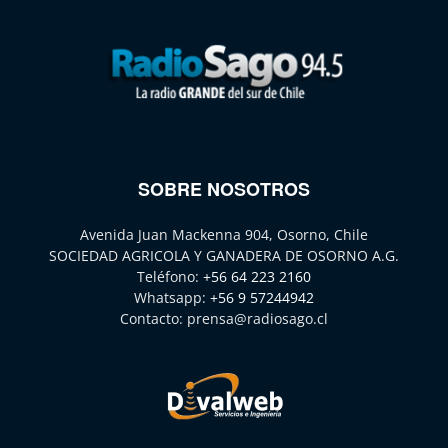
SOBRE NOSOTROS
Avenida Juan Mackenna 904, Osorno, Chile
SOCIEDAD AGRICOLA Y GANADERA DE OSORNO A.G.
Teléfono:
+56 64 223 2160
Whatsapp:
+56 9 57244942
Contacto:
prensa@radiosago.cl