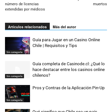
número de licencias
muertos
extendidas por médicos
Artículos relacionados
Más del autor
Guía para Jugar en un Casino Online
Chile | Requisitos y Tips
Sin categoría
Guía completa de Casinode.cl: ¿Qué lo
hace destacar entre los casinos online
chilenos?
Sin categoría
Pros y Contras de la Aplicación Pin-Up
Sin categoría
Qué significa que Chile sea un país