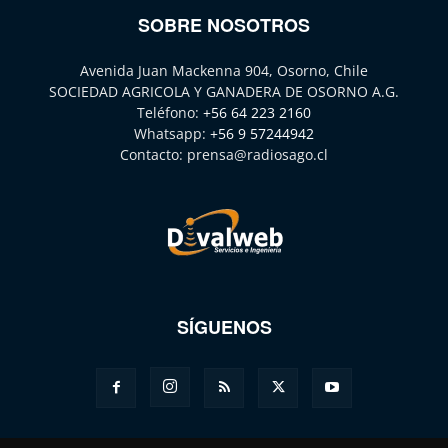
SOBRE NOSOTROS
Avenida Juan Mackenna 904, Osorno, Chile
SOCIEDAD AGRICOLA Y GANADERA DE OSORNO A.G.
Teléfono:
+56 64 223 2160
Whatsapp:
+56 9 57244942
Contacto:
prensa@radiosago.cl
SÍGUENOS