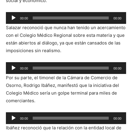
social y económico.
Reproductor
00:00
00:00
de
Salazar reconoció que nunca han tenido un acercamiento
audio
con el Colegio Médico Regional sobre esta materia y que
están abiertos al diálogo, ya que están cansados de las
imposiciones sin realismo.
Reproductor
00:00
00:00
de
Por su parte, el timonel de la Cámara de Comercio de
audio
Osorno, Rodrigo Ibáñez, manifestó que la iniciativa del
Colegio Médico sería un golpe terminal para miles de
comerciantes.
Reproductor
00:00
00:00
de
Ibáñez reconoció que la relación con la entidad local de
audio