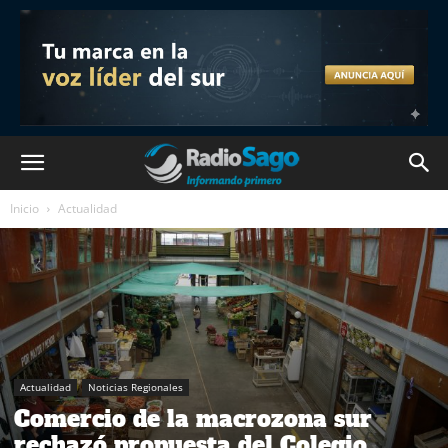
Inicio
Actualidad
Actualidad
Noticias Regionales
Comercio de la macrozona sur
rechazó propuesta del Colegio