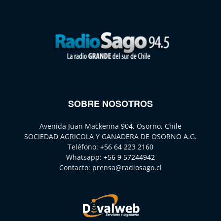
SOBRE NOSOTROS
Avenida Juan Mackenna 904, Osorno, Chile
SOCIEDAD AGRICOLA Y GANADERA DE OSORNO A.G.
Teléfono:
+56 64 223 2160
Whatsapp:
+56 9 57244942
Contacto:
prensa@radiosago.cl