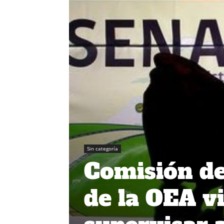
Sin categoría
Comisión d
de la OEA vi