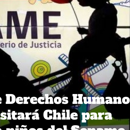
e Derechos Humano
sitará Chile para