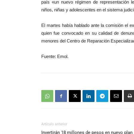
país «un nuevo régimen de representación le
niños, niñas y adolescentes en el sistema judici
El martes había hablado ante la comisión el e
quien fue convocado en su calidad de denunci
menores del Centro de Reparación Especializad
Fuente: Emol.
Artículo anterior
Invertirán 18 millones de pesos en nuevo plan