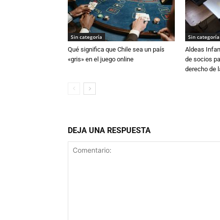
Sin categoría
Sin categoría
Qué significa que Chile sea un país
Aldeas Infa
«gris» en el juego online
de socios pa
derecho de la
DEJA UNA RESPUESTA