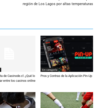
región de Los Lagos por altas temperaturas
Sin categoría
a de Casinode.cl: ¿Qué lo
Pros y Contras de la Aplicación Pin-Up
r entre los casinos online