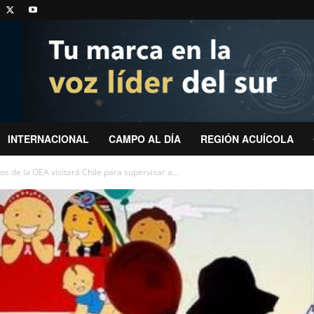
INTERNACIONAL
CAMPO AL DÍA
REGIÓN ACUÍCOLA
de la OEA visitará Chile para supervisar a...