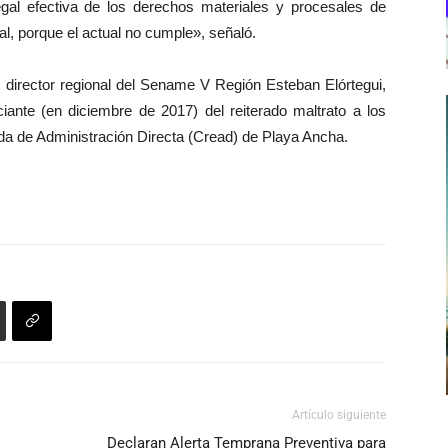
gal efectiva de los derechos materiales y procesales de
al, porque el actual no cumple», señaló.
x director regional del Sename V Región Esteban Elórtegui,
ante (en diciembre de 2017) del reiterado maltrato a los
a de Administración Directa (Cread) de Playa Ancha.
Artículo siguiente
Declaran Alerta Temprana Preventiva para