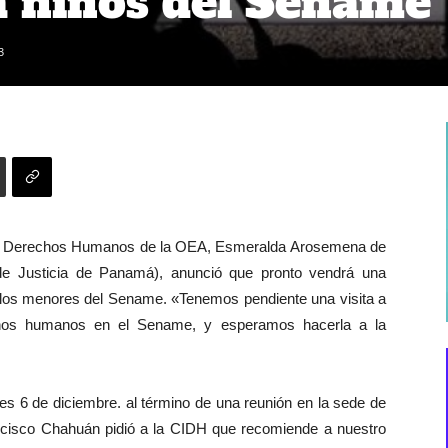
a niños del Sename
3
 de Derechos Humanos de la OEA, Esmeralda Arosemena de
 de Justicia de Panamá), anunció que pronto vendrá una
de los menores del Sename. «Tenemos pendiente una visita a
echos humanos en el Sename, y esperamos hacerla a la
ves 6 de diciembre. al término de una reunión en la sede de
cisco Chahuán pidió a la CIDH que recomiende a nuestro