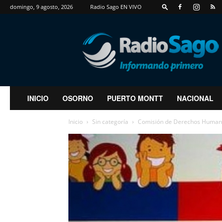
domingo, 9 agosto, 2026
Radio Sago EN VIVO
RadioSago
INICIO
OSORNO
PUERTO MONTT
NACIONAL
Inicio
Sin categoría
Comisión de Derechos Humanos 