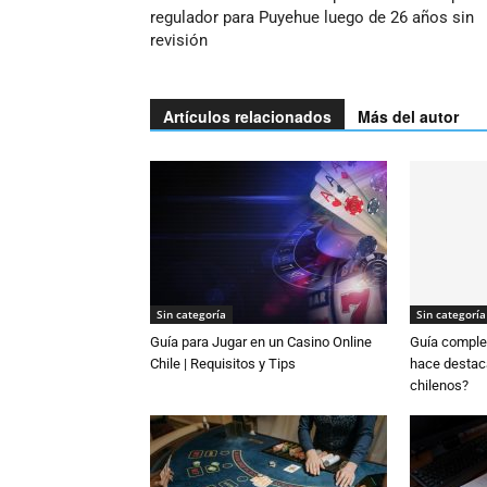
regulador para Puyehue luego de 26 años sin
revisión
Artículos relacionados
Más del autor
Sin categoría
Sin categoría
Guía para Jugar en un Casino Online
Guía complet
Chile | Requisitos y Tips
hace destaca
chilenos?