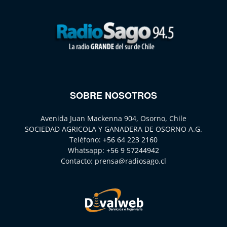
SOBRE NOSOTROS
Avenida Juan Mackenna 904, Osorno, Chile
SOCIEDAD AGRICOLA Y GANADERA DE OSORNO A.G.
Teléfono:
+56 64 223 2160
Whatsapp:
+56 9 57244942
Contacto:
prensa@radiosago.cl