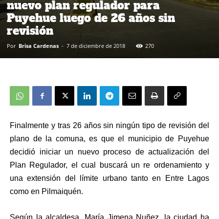
nuevo plan regulador para
Puyehue luego de 26 años sin
revisión
Por
Brisa Cardenas
-
7 de diciembre de 2018
270
Finalmente y tras 26 años sin ningún tipo de revisión del
plano de la comuna, es que el municipio de Puyehue
decidió iniciar un nuevo proceso de actualización del
Plan Regulador, el cual buscará un
re ordenamiento y
una extensión d
el límite urbano tanto en Entre Lagos
como en Pilmaiquén.
Según la alcaldesa, María Jimena Nuñez, la ciudad ha