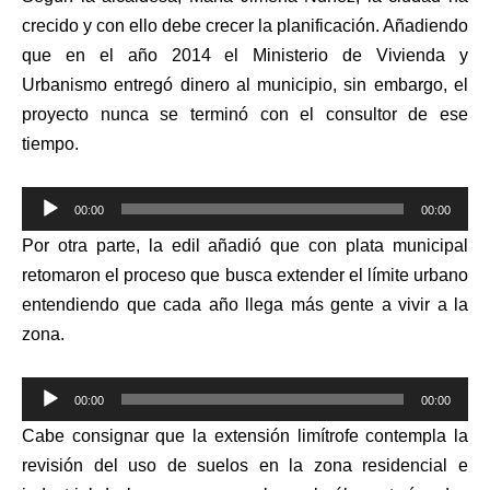
crecido y con ello debe crecer la planificación. Añadiendo
que en el año 2014 el Ministerio de Vivienda y
Urbanismo entregó dinero al municipio, sin embargo, el
proyecto nunca se terminó con el consultor de ese
tiempo.
Reproductor
00:00
00:00
de
Por otra parte, la edil añadió que con plata municipal
audio
retomaron el proceso que busca extender el límite urbano
entendiendo que cada año llega más gente a vivir a la
zona.
Reproductor
00:00
00:00
de
Cabe consignar que la extensión limítrofe contempla la
audio
revisión del uso de suelos en la zona residencial e