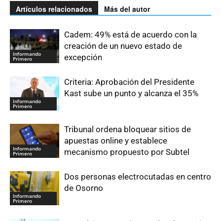
Artículos relacionados
Más del autor
Cadem: 49% está de acuerdo con la
creación de un nuevo estado de
Informando
excepción
Primero
Criteria: Aprobación del Presidente
Kast sube un punto y alcanza el 35%
Informando
Primero
Tribunal ordena bloquear sitios de
apuestas online y establece
Informando
mecanismo propuesto por Subtel
Primero
Dos personas electrocutadas en centro
de Osorno
Informando
Primero