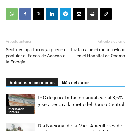
Artículo anterior
Artículo siguiente
Sectores apartados ya pueden
Invitan a celebrar la navidad
postular al Fondo de Acceso a
en el Hospital de Osorno
la Energía
Artículos relacionados
Más del autor
IPC de julio: Inflación anual cae al 3,5%
y se acerca a la meta del Banco Central
Informando
Primero
Día Nacional de la Miel: Apicultores del