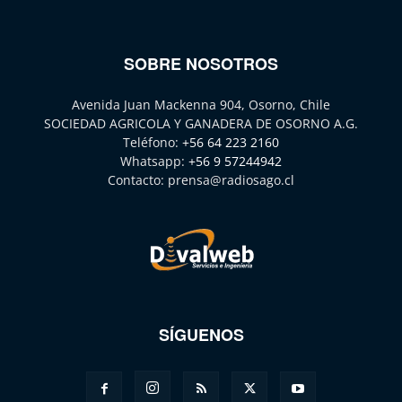
SOBRE NOSOTROS
Avenida Juan Mackenna 904, Osorno, Chile
SOCIEDAD AGRICOLA Y GANADERA DE OSORNO A.G.
Teléfono:
+56 64 223 2160
Whatsapp:
+56 9 57244942
Contacto:
prensa@radiosago.cl
SÍGUENOS