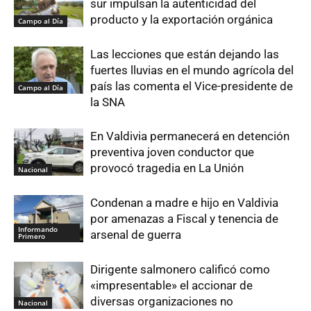
sur impulsan la autenticidad del
producto y la exportación orgánica
Campo al Día
Las lecciones que están dejando las
fuertes lluvias en el mundo agrícola del
país las comenta el Vice-presidente de
Campo al Día
la SNA
En Valdivia permanecerá en detención
preventiva joven conductor que
provocó tragedia en La Unión
Nacional
Condenan a madre e hijo en Valdivia
por amenazas a Fiscal y tenencia de
Informando
arsenal de guerra
Primero
Dirigente salmonero calificó como
«impresentable» el accionar de
diversas organizaciones no
Nacional