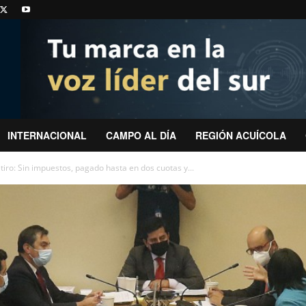
INTERNACIONAL
CAMPO AL DÍA
REGIÓN ACUÍCOLA
iro: Sin impuestos, pagado hasta en dos cuotas y...