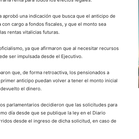
ia aprobó una indicación que busca que el anticipo de
a con cargo a fondos fiscales, y que el monto sea
s rentas vitalicias futuras.
oficialismo, ya que afirmaron que al necesitar recursos
ede ser impulsada desde el Ejecutivo.
ron que, de forma retroactiva, los pensionados a
primer anticipo puedan volver a tener el monto inicial
devuelto el dinero.
los parlamentarios decidieron que las solicitudes para
cimo día desde que se publique la ley en el Diario
orridos desde el ingreso de dicha solicitud, en caso de