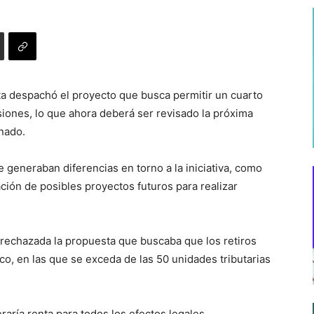
xta despachó el proyecto que busca permitir un cuarto
siones, lo que ahora deberá ser revisado la próxima
nado.
e generaban diferencias en torno a la iniciativa, como
itación de posibles proyectos futuros para realizar
 rechazada la propuesta que buscaba que los retiros
ico, en las que se exceda de las 50 unidades tributarias
aría renta para todos los efectos legales.