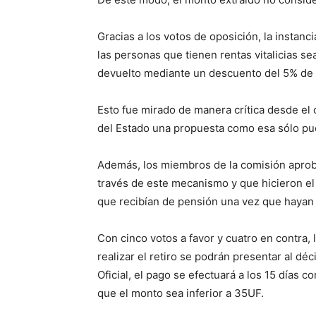
Gracias a los votos de oposición, la instanc
las personas que tienen rentas vitalicias se
devuelto mediante un descuento del 5% de la
Esto fue mirado de manera crítica desde el 
del Estado una propuesta como esa sólo pu
Además, los miembros de la comisión aproba
través de este mecanismo y que hicieron el 
que recibían de pensión una vez que hayan 
Con cinco votos a favor y cuatro en contra, 
realizar el retiro se podrán presentar al dé
Oficial, el pago se efectuará a los 15 días c
que el monto sea inferior a 35UF.