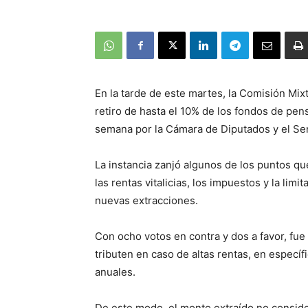
En la tarde de este martes, la Comisión Mi
retiro de hasta el 10% de los fondos de pen
semana por la Cámara de Diputados y el Se
La instancia zanjó algunos de los puntos qu
las rentas vitalicias, los impuestos y la lim
nuevas extracciones.
Con ocho votos en contra y dos a favor, fue
tributen en caso de altas rentas, en específ
anuales.
De este modo, el monto extraído no consider