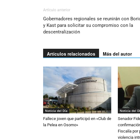
Artículo anterior
Gobernadores regionales se reunirán con Bori
y Kast para solicitar su compromiso con la
descentralización
Artículos relacionados
Más del autor
Noticia del Día
Noticia del D
Fallece joven que participó en «Club de
Senador Fide
la Pelea en Osorno»
confirmación
Fiscalía por
violencia in