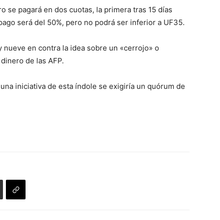
o se pagará en dos cuotas, la primera tras 15 días
 pago será del 50%, pero no podrá ser inferior a UF35.
y nueve en contra la idea sobre un «cerrojo» o
 dinero de las AFP.
una iniciativa de esta índole se exigiría un quórum de