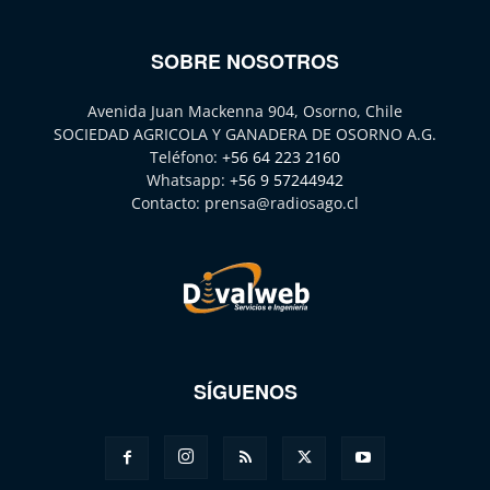
SOBRE NOSOTROS
Avenida Juan Mackenna 904, Osorno, Chile
SOCIEDAD AGRICOLA Y GANADERA DE OSORNO A.G.
Teléfono:
+56 64 223 2160
Whatsapp:
+56 9 57244942
Contacto:
prensa@radiosago.cl
SÍGUENOS