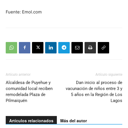
Fuente: Emol.com
Artículo anterior
Artículo siguiente
Alcaldesa de Puyehue y
Dan inicio al proceso de
comunidad local reciben
vacunación de niños entre 3 y
remodelada Plaza de
5 años en la Región de Los
Pilmaiquén
Lagos
Artículos relacionados
Más del autor