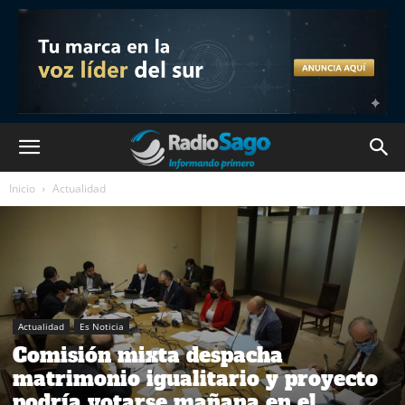
Inicio
Actualidad
Actualidad
Es Noticia
Comisión mixta despacha
matrimonio igualitario y proyecto
podría votarse mañana en el