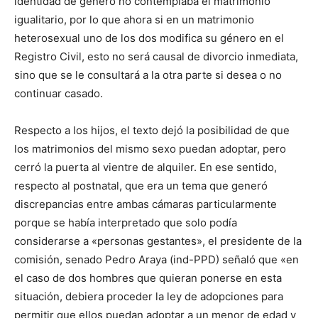
identidad de género no contemplaba el matrimonio
igualitario, por lo que ahora si en un matrimonio
heterosexual uno de los dos modifica su género en el
Registro Civil, esto no será causal de divorcio inmediata,
sino que se le consultará a la otra parte si desea o no
continuar casado.
Respecto a los hijos, el texto dejó la posibilidad de que
los matrimonios del mismo sexo puedan adoptar, pero
cerró la puerta al vientre de alquiler. En ese sentido,
respecto al postnatal, que era un tema que generó
discrepancias entre ambas cámaras particularmente
porque se había interpretado que solo podía
considerarse a «personas gestantes», el presidente de la
comisión, senado Pedro Araya (ind-PPD) señaló que «en
el caso de dos hombres que quieran ponerse en esta
situación, debiera proceder la ley de adopciones para
permitir que ellos puedan adoptar a un menor de edad y