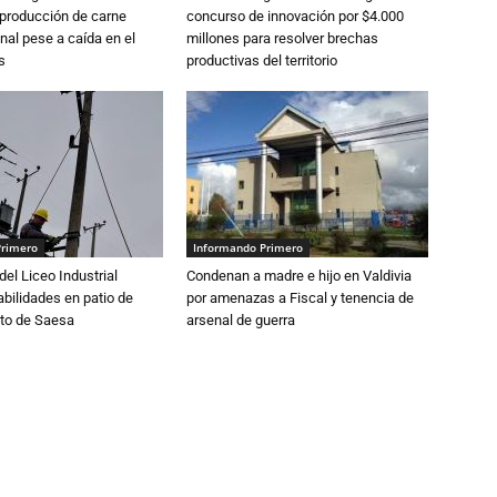
 producción de carne
concurso de innovación por $4.000
nal pese a caída en el
millones para resolver brechas
s
productivas del territorio
Primero
Informando Primero
del Liceo Industrial
Condenan a madre e hijo en Valdivia
abilidades en patio de
por amenazas a Fiscal y tenencia de
to de Saesa
arsenal de guerra