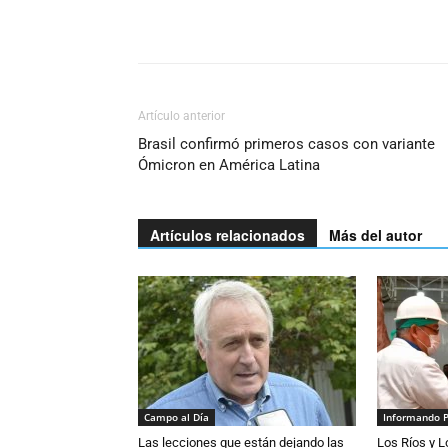
Artículo anterior
Brasil confirmó primeros casos con variante
Ómicron en América Latina
Artículos relacionados
Más del autor
Campo al Día
Informando 
Las lecciones que están dejando las
Los Ríos y 