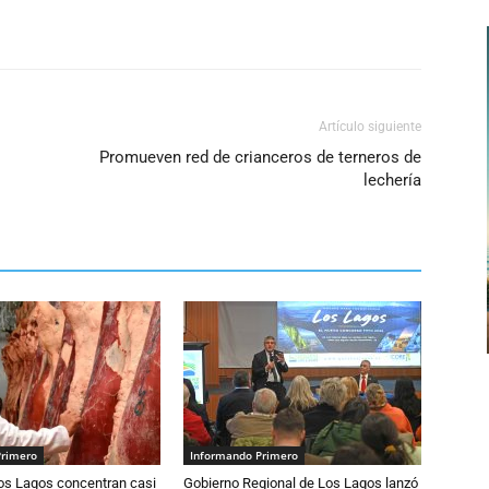
Artículo siguiente
Promueven red de crianceros de terneros de
lechería
Primero
Informando Primero
Los Lagos concentran casi
Gobierno Regional de Los Lagos lanzó