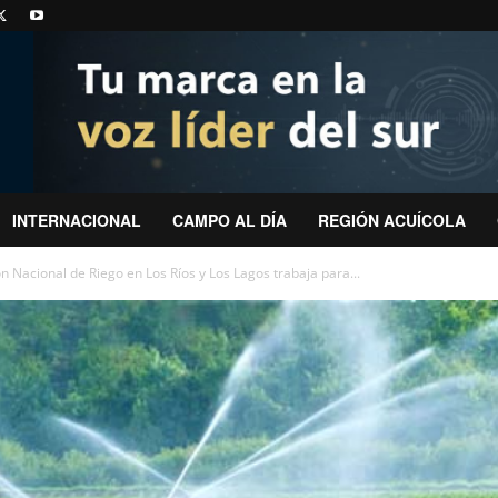
INTERNACIONAL
CAMPO AL DÍA
REGIÓN ACUÍCOLA
n Nacional de Riego en Los Ríos y Los Lagos trabaja para...