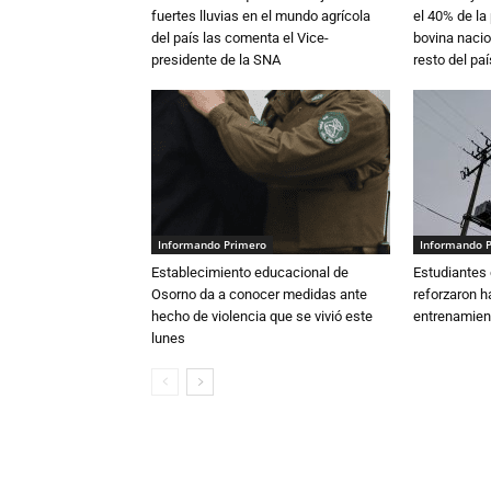
fuertes lluvias en el mundo agrícola
el 40% de la
del país las comenta el Vice-
bovina nacio
presidente de la SNA
resto del paí
Informando Primero
Informando 
Establecimiento educacional de
Estudiantes 
Osorno da a conocer medidas ante
reforzaron h
hecho de violencia que se vivió este
entrenamien
lunes