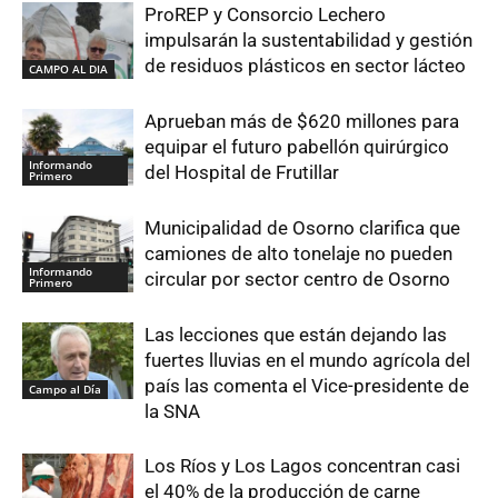
ProREP y Consorcio Lechero
impulsarán la sustentabilidad y gestión
de residuos plásticos en sector lácteo
CAMPO AL DIA
Aprueban más de $620 millones para
equipar el futuro pabellón quirúrgico
Informando
del Hospital de Frutillar
Primero
Municipalidad de Osorno clarifica que
camiones de alto tonelaje no pueden
Informando
circular por sector centro de Osorno
Primero
Las lecciones que están dejando las
fuertes lluvias en el mundo agrícola del
país las comenta el Vice-presidente de
Campo al Día
la SNA
Los Ríos y Los Lagos concentran casi
el 40% de la producción de carne