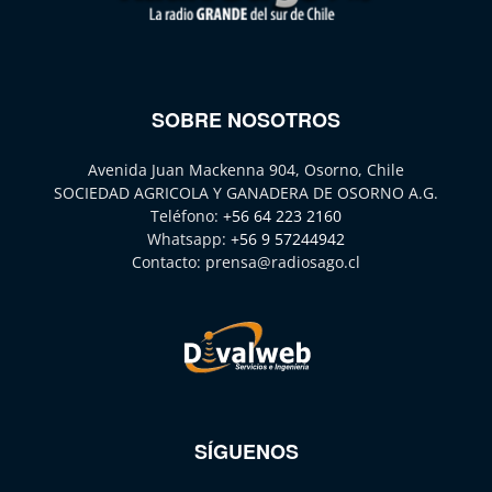
SOBRE NOSOTROS
Avenida Juan Mackenna 904, Osorno, Chile
SOCIEDAD AGRICOLA Y GANADERA DE OSORNO A.G.
Teléfono:
+56 64 223 2160
Whatsapp:
+56 9 57244942
Contacto:
prensa@radiosago.cl
SÍGUENOS