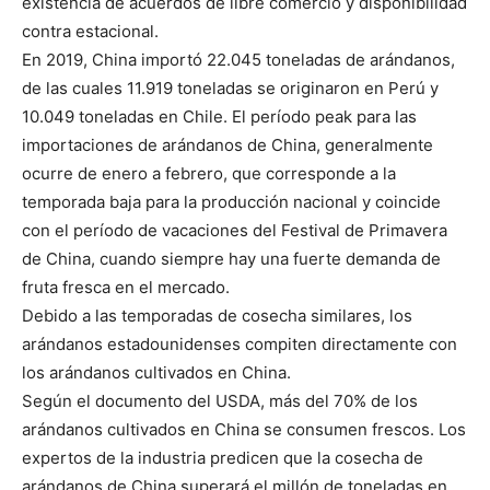
existencia de acuerdos de libre comercio y disponibilidad
contra estacional.
En 2019, China importó 22.045 toneladas de arándanos,
de las cuales 11.919 toneladas se originaron en Perú y
10.049 toneladas en Chile. El período peak para las
importaciones de arándanos de China, generalmente
ocurre de enero a febrero, que corresponde a la
temporada baja para la producción nacional y coincide
con el período de vacaciones del Festival de Primavera
de China, cuando siempre hay una fuerte demanda de
fruta fresca en el mercado.
Debido a las temporadas de cosecha similares, los
arándanos estadounidenses compiten directamente con
los arándanos cultivados en China.
Según el documento del USDA, más del 70% de los
arándanos cultivados en China se consumen frescos. Los
expertos de la industria predicen que la cosecha de
arándanos de China superará el millón de toneladas en