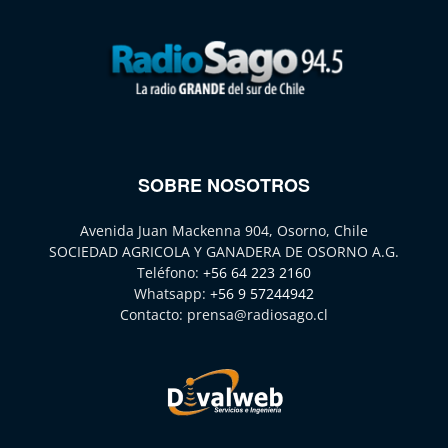
SOBRE NOSOTROS
Avenida Juan Mackenna 904, Osorno, Chile
SOCIEDAD AGRICOLA Y GANADERA DE OSORNO A.G.
Teléfono:
+56 64 223 2160
Whatsapp:
+56 9 57244942
Contacto:
prensa@radiosago.cl