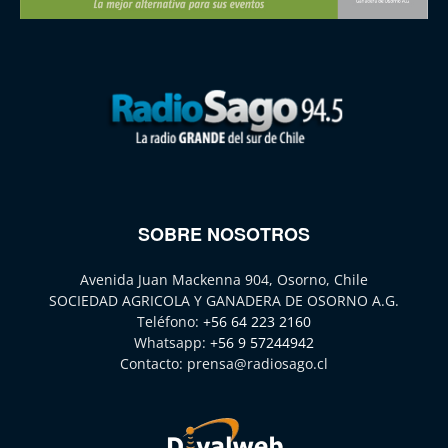
SOBRE NOSOTROS
Avenida Juan Mackenna 904, Osorno, Chile
SOCIEDAD AGRICOLA Y GANADERA DE OSORNO A.G.
Teléfono:
+56 64 223 2160
Whatsapp:
+56 9 57244942
Contacto:
prensa@radiosago.cl