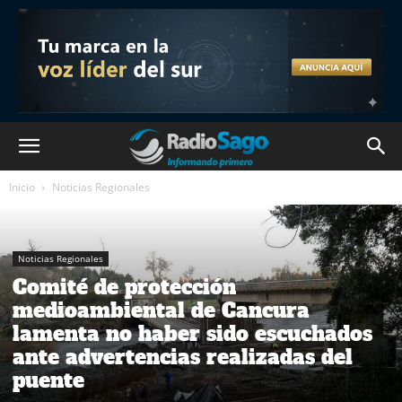
Inicio
Noticias Regionales
Noticias Regionales
Comité de protección
medioambiental de Cancura
lamenta no haber sido escuchados
ante advertencias realizadas del
puente