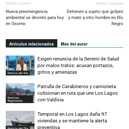
Artículo anterior
Artículo siguiente
Nueva preemergencia
Detienen a sujeto que golpeó
ambiental se decretó para hoy
y mató a otro hombre en Río
en Osorno
Negro
Artículos relacionados
Más del autor
Exigen renuncia de la Seremi de Salud
por malos tratos: acusan portazos,
gritos y amenazas
Noticia del Día
Patrulla de Carabineros y camioneta
colisionan en ruta que une Los Lagos
Noticias
con Valdivia
Regionales
Temporal en Los Lagos daña 97
viviendas y se mantiene la alerta
preventiva
Noticia del Día