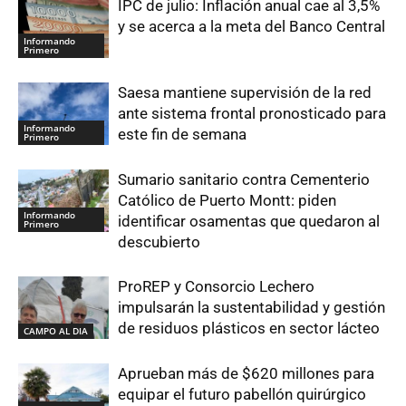
IPC de julio: Inflación anual cae al 3,5%
y se acerca a la meta del Banco Central
Informando
Primero
Saesa mantiene supervisión de la red
ante sistema frontal pronosticado para
Informando
este fin de semana
Primero
Sumario sanitario contra Cementerio
Católico de Puerto Montt: piden
Informando
identificar osamentas que quedaron al
Primero
descubierto
ProREP y Consorcio Lechero
impulsarán la sustentabilidad y gestión
de residuos plásticos en sector lácteo
CAMPO AL DIA
Aprueban más de $620 millones para
equipar el futuro pabellón quirúrgico