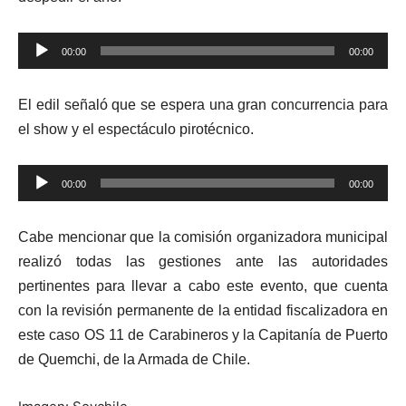
Reproductor
00:00
00:00
de
audio
El edil señaló que se espera una gran concurrencia para
el show y el espectáculo pirotécnico.
Reproductor
00:00
00:00
de
audio
Cabe mencionar que la comisión organizadora municipal
realizó todas las gestiones ante las autoridades
pertinentes para llevar a cabo este evento, que cuenta
con la revisión permanente de la entidad fiscalizadora en
este caso OS 11 de Carabineros y la Capitanía de Puerto
de Quemchi, de la Armada de Chile.