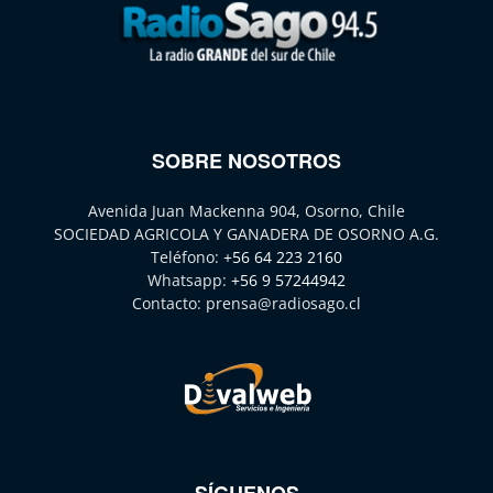
SOBRE NOSOTROS
Avenida Juan Mackenna 904, Osorno, Chile
SOCIEDAD AGRICOLA Y GANADERA DE OSORNO A.G.
Teléfono:
+56 64 223 2160
Whatsapp:
+56 9 57244942
Contacto:
prensa@radiosago.cl