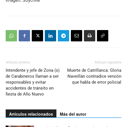
Imagen: Soychile
Artículo anterior
Artículo siguiente
Intendente y jefe de Zona (s)
Muerte de Catrillanca: Gloria
de Carabineros llaman a ser
Naveillán contradice versión
responsables y evitar
que habla de error policial
accidentes de tránsito en
fiesta de Año Nuevo
Artículos relacionados
Más del autor