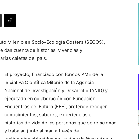
tuto Milenio en Socio-Ecología Costera (SECOS),
 dan cuenta de historias, vivencias y
rias caletas del país.
El proyecto, financiado con fondos PME de la
Iniciativa Científica Milenio de la Agencia
Nacional de Investigación y Desarrollo (ANID) y
ejecutado en colaboración con Fundación
Encuentros del Futuro (FEF), pretende recoger
conocimientos, saberes, experiencias e
historias de vida de las personas que se relacionan
y trabajan junto al mar, a través de
testimonios obtenidos por audios de WhatsApp y