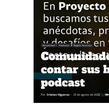
Actualidad
Podcasts
Región Acuícola
Comunidade
contar sus h
podcast
Por
Cristian Higueras
-
25 de agosto de 2022