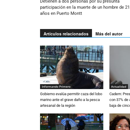
Detienen a dos personas por su presunta
participación en la muerte de un hombre de 21
años en Puerto Montt
Artículos relacionados
Más del autor
Informando Primero
Actualidad
Gobierno evalúa permitir caza del lobo
Cadem: Presi
marino ante el grave daño a la pesca
con 37% de a
artesanal de la región
baja de cinc