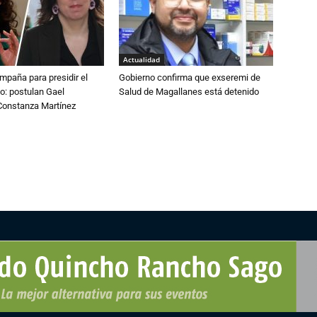
Actualidad
paña para presidir el
Gobierno confirma que exseremi de
o: postulan Gael
Salud de Magallanes está detenido
onstanza Martínez