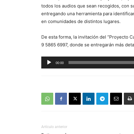
todos los audios que sean recogidos, con su
entregando una herramienta para identificar 
en comunidades de distintos lugares.
De esta forma, la invitación del “Proyecto 
9 5865 6997, donde se entregarán más detall
Reproductor
00:00
de
audio
Artículo anterior