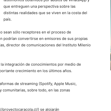
que entreguen una perspectiva sobre las
distintas realidades que se viven en la costa del
país.
 sean sólo receptores en el proceso de
én podrían convertirse en emisores de sus propias
ías, director de comunicaciones del Instituto Milenio
a la integración de conocimientos por medio de
portante crecimiento en los últimos años.
taformas de streaming (Spotify, Apple Music,
 y comunitarias, sobre todo, en las zonas
//proyectocaracola.cl/) se alojarán