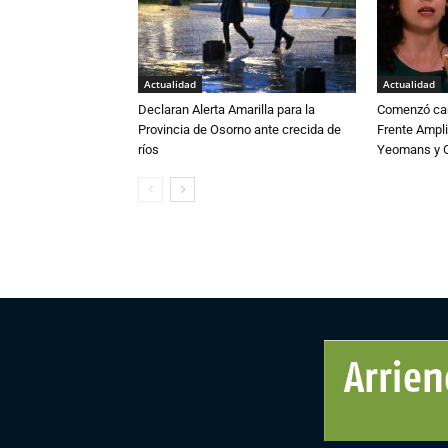
Actualidad
Actualidad
Declaran Alerta Amarilla para la
Comenzó cam
Provincia de Osorno ante crecida de
Frente Ampli
ríos
Yeomans y C