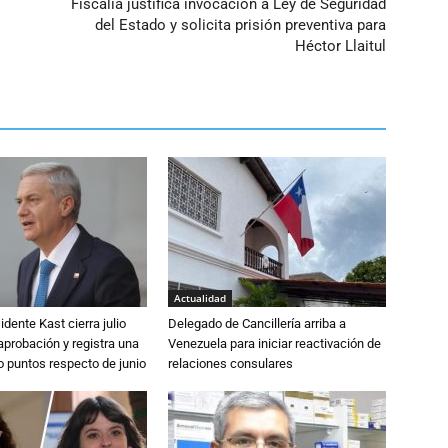
Fiscalía justifica invocación a Ley de Seguridad
el
del Estado y solicita prisión preventiva para
volumen.
Héctor Llaitul
Actualidad
dente Kast cierra julio
Delegado de Cancillería arriba a
probación y registra una
Venezuela para iniciar reactivación de
o puntos respecto de junio
relaciones consulares