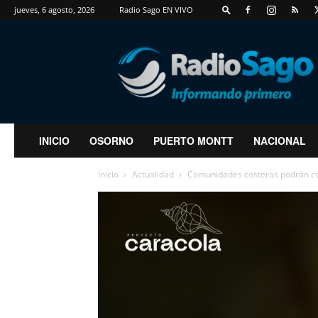
jueves, 6 agosto, 2026
Radio Sago EN VIVO
RadioSago
INICIO
OSORNO
PUERTO MONTT
NACIONAL
Inicio
Actualidad
Comunidades costeras podrán con