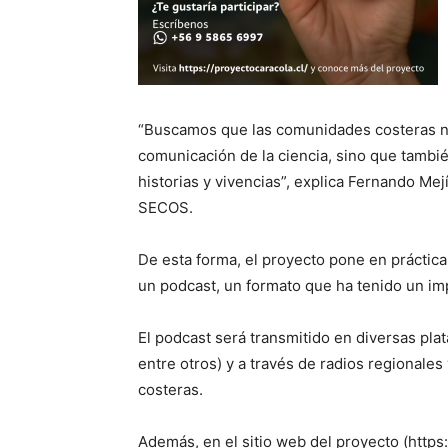
“Buscamos que las comunidades costeras no
comunicación de la ciencia, sino que tambi
historias y vivencias”, explica Fernando Mej
SECOS.
De esta forma, el proyecto pone en práctic
un podcast, un formato que ha tenido un im
El podcast será transmitido en diversas pla
entre otros) y a través de radios regionales
costeras.
Además, en el sitio web del proyecto (https: