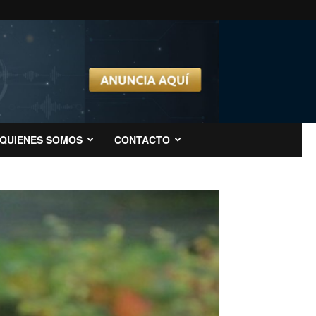
QUIENES SOMOS
CONTACTO