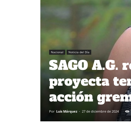
Nacional
Noticia del Día
SAGO A.G. r
proyecta te
acción grem
Por
Luis Márquez
-
27 de diciembre de 2024