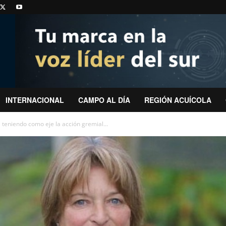
INTERNACIONAL
CAMPO AL DÍA
REGIÓN ACUÍCOLA
 teniendo como eje la acción gremial...