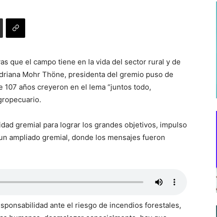
s que el campo tiene en la vida del sector rural y de
 Adriana Mohr Thöne, presidenta del gremio puso de
e 107 años creyeron en el lema “juntos todo,
gropecuario.
dad gremial para lograr los grandes objetivos, impulso
un ampliado gremial, donde los mensajes fueron
ponsabilidad ante el riesgo de incendios forestales,