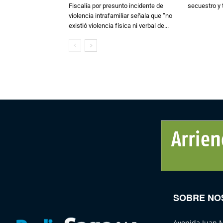
Fiscalía por presunto incidente de
secuestro y 
violencia intrafamiliar señala que “no
existió violencia física ni verbal de...
SOBRE NO
Avenida Juan 