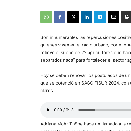
Son innumerables las repercusiones positiva
quienes viven en el radio urbano, por ello
relieve el sueño de 22 agricultores que hac
separados nada” para fortalecer el sector a
Hoy se deben renovar los postulados de uni
que se potenció en SAGO FISUR 2024, con 
claros.
Adriana Mohr Thöne hace un llamado a la res