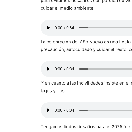
para evitar los desastres con pérdida de v
cuidar el medio ambiente.
La celebración del Año Nuevo es una fiesta 
precaución, autocuidado y cuidar al resto, 
Y en cuanto a las incivilidades insiste en e
lagos y ríos.
Tengamos lindos desafíos para el 2025 fue