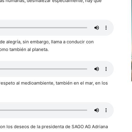
idas humanas, desmalezar especialmente, hay que
de alegría, sin embargo, llama a conducir con
como también al planeta.
l respeto al medioambiente, también en el mar, en los
ron los deseos de la presidenta de SAGO AG Adriana