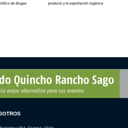
tráfico de drogas
producto y la exportación orgánica
SOTROS
Mackenna 904, Osorno, Chile