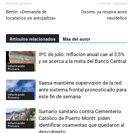
Artículo anterior
Artículo siguiente
Bertín: «Demanda de
Osorno ya respira aires
locatarios es antojadiza»
navideños
Artículos relacionados
Más del autor
IPC de julio: Inflación anual cae al 3,5%
y se acerca a la meta del Banco Central
Informando
Primero
Saesa mantiene supervisión de la red
ante sistema frontal pronosticado para
Informando
este fin de semana
Primero
Sumario sanitario contra Cementerio
Católico de Puerto Montt: piden
Informando
identificar osamentas que quedaron al
Primero
descubierto