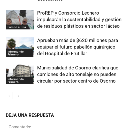
ProREP y Consorcio Lechero
impulsarán la sustentabilidad y gestión
de residuos plásticos en sector lácteo
Campo al Día
Aprueban más de $620 millones para
equipar el futuro pabellón quirúrgico
Informando
del Hospital de Frutillar
Primero
Municipalidad de Osorno clarifica que
camiones de alto tonelaje no pueden
Informando
circular por sector centro de Osorno
Primero
DEJA UNA RESPUESTA