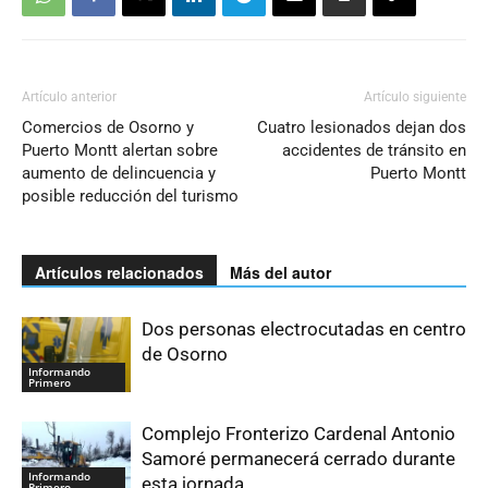
Artículo anterior
Artículo siguiente
Comercios de Osorno y
Cuatro lesionados dejan dos
Puerto Montt alertan sobre
accidentes de tránsito en
aumento de delincuencia y
Puerto Montt
posible reducción del turismo
Artículos relacionados
Más del autor
Dos personas electrocutadas en centro
de Osorno
Informando
Primero
Complejo Fronterizo Cardenal Antonio
Samoré permanecerá cerrado durante
Informando
esta jornada
Primero