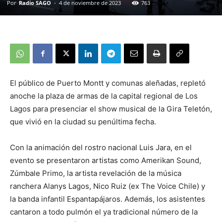
Por
Radio SAGO
-
4 de noviembre de 2023
763
El público de Puerto Montt y comunas aleñadas, repletó
anoche la plaza de armas de la capital regional de Los
Lagos para presenciar el show musical de la Gira Teletón,
que vivió en la ciudad su penúltima fecha.
Con la animación del rostro nacional Luis Jara, en el
evento se presentaron artistas como Amerikan Sound,
Zúmbale Primo, la artista revelación de la música
ranchera Alanys Lagos, Nico Ruiz (ex The Voice Chile) y
la banda infantil Espantapájaros. Además, los asistentes
cantaron a todo pulmón el ya tradicional número de la