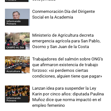
Conmemoración Día del Dirigente
Social en la Academia
Informando
Primero
Ministerio de Agricultura decreta
emergencia agrícola para San Pablo,
Osorno y San Juan de la Costa
CAMPO AL DIA
Trabajadores del salmón sobre ONG’s
que afirmaron existencia de trabajo
forzoso: «si perdemos ciertas
Acuicultura
condiciones, alguien tiene que pagar»
Lanzan idea para suspender la Ley
Karin por cinco años: diputada Paulina
Informando
Muñoz dice que norma impactó en el
Primero
empleo femenino