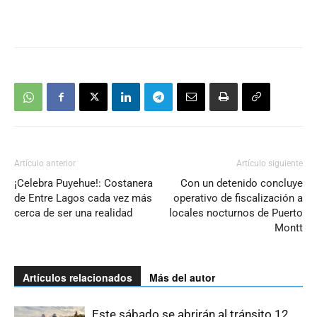
Artículo anterior
Artículo siguiente
¡Celebra Puyehue!: Costanera
Con un detenido concluye
de Entre Lagos cada vez más
operativo de fiscalización a
cerca de ser una realidad
locales nocturnos de Puerto
Montt
Artículos relacionados
Más del autor
Este sábado se abrirán al tránsito 12