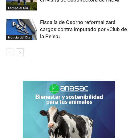
Campo al Día
Fiscalía de Osorno reformalizará
cargos contra imputado por «Club de
la Pelea»
Noticia del Día