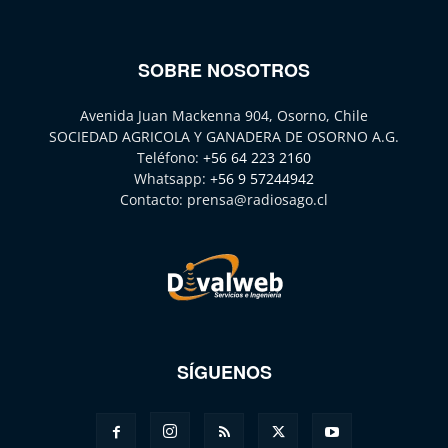
SOBRE NOSOTROS
Avenida Juan Mackenna 904, Osorno, Chile
SOCIEDAD AGRICOLA Y GANADERA DE OSORNO A.G.
Teléfono:
+56 64 223 2160
Whatsapp:
+56 9 57244942
Contacto:
prensa@radiosago.cl
SÍGUENOS