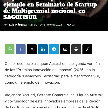
ejemplo en Seminario de Startup
de Multigremial nacional, en
SAGOFISUR
Por
Luis Márquez
-
21 de noviembre de 2025
73
Corfo reconoció a Liquen Austral en la segunda versión
de los “Premios Innovación de Impacto” (2025), en la
categoría “Desarrollo Territorial” para la macrozona Sur,
como un ejemplo de innovación.
Alejandro Yacuzzi, Gerente Comercial de “Liquen Austral”
y co-fundador de esta innovadora empresa de la Región
de Los Ríos exitosa en el mundo agrícola desde el 2016,