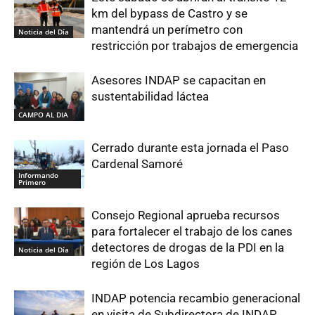
km del bypass de Castro y se
mantendrá un perímetro con
Noticia del Día
restricción por trabajos de emergencia
Asesores INDAP se capacitan en
sustentabilidad láctea
CAMPO AL DIA
Cerrado durante esta jornada el Paso
Cardenal Samoré
Informando
Primero
Consejo Regional aprueba recursos
para fortalecer el trabajo de los canes
detectores de drogas de la PDI en la
Noticia del Día
región de Los Lagos
INDAP potencia recambio generacional
en visita de Subdirectora de INDAP