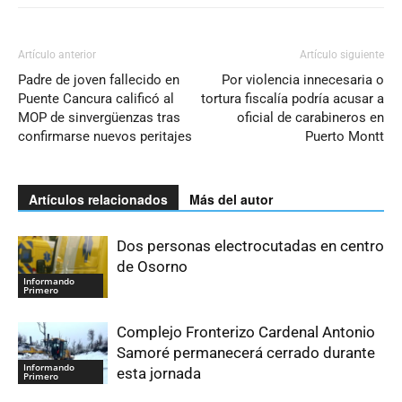
Artículo anterior
Artículo siguiente
Padre de joven fallecido en
Por violencia innecesaria o
Puente Cancura calificó al
tortura fiscalía podría acusar a
MOP de sinvergüenzas tras
oficial de carabineros en
confirmarse nuevos peritajes
Puerto Montt
Artículos relacionados
Más del autor
Dos personas electrocutadas en centro
de Osorno
Informando
Primero
Complejo Fronterizo Cardenal Antonio
Samoré permanecerá cerrado durante
Informando
esta jornada
Primero