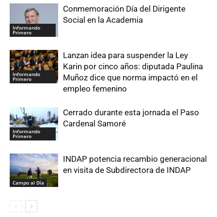
Conmemoración Día del Dirigente
Social en la Academia
Informando
Primero
Lanzan idea para suspender la Ley
Karin por cinco años: diputada Paulina
Informando
Muñoz dice que norma impactó en el
Primero
empleo femenino
Cerrado durante esta jornada el Paso
Cardenal Samoré
Informando
Primero
INDAP potencia recambio generacional
en visita de Subdirectora de INDAP
Campo al Día