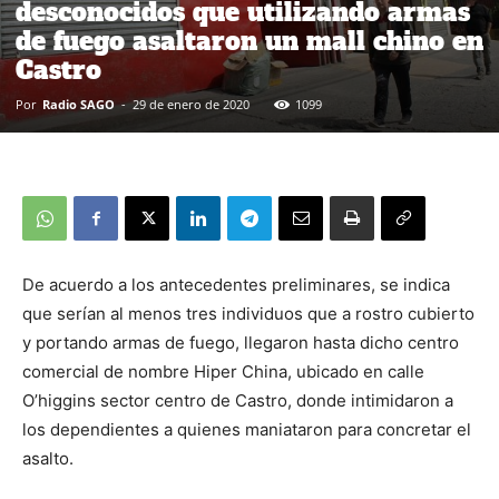
desconocidos que utilizando armas
de fuego asaltaron un mall chino en
Castro
Por
Radio SAGO
-
29 de enero de 2020
1099
De acuerdo a los antecedentes preliminares, se indica
que serían al menos tres individuos que a rostro cubierto
y portando armas de fuego, llegaron hasta dicho centro
comercial de nombre Hiper China, ubicado en calle
O’higgins sector centro de Castro, donde intimidaron a
los dependientes a quienes maniataron para concretar el
asalto.