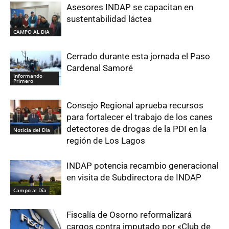
Asesores INDAP se capacitan en
sustentabilidad láctea
CAMPO AL DIA
Cerrado durante esta jornada el Paso
Cardenal Samoré
Informando
Primero
Consejo Regional aprueba recursos
para fortalecer el trabajo de los canes
detectores de drogas de la PDI en la
Noticia del Día
región de Los Lagos
INDAP potencia recambio generacional
en visita de Subdirectora de INDAP
Campo al Día
Fiscalía de Osorno reformalizará
cargos contra imputado por «Club de