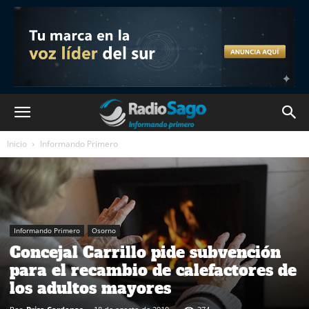
Inicio
Informando Primero
Informando Primero
Osorno
Concejal Carrillo pide subvención
para el recambio de calefactores de
los adultos mayores