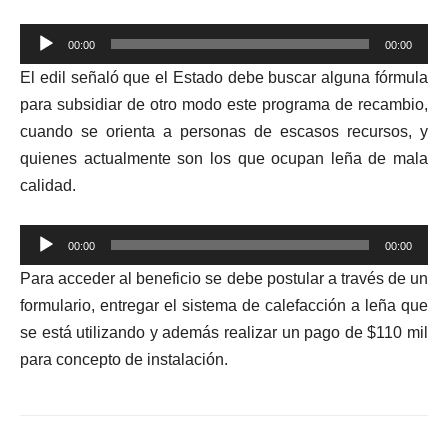
Reproductor
00:00
00:00
de
El edil señaló que el Estado debe buscar alguna fórmula
audio
para subsidiar de otro modo este programa de recambio,
cuando se orienta a personas de escasos recursos, y
quienes actualmente son los que ocupan leña de mala
calidad.
Reproductor
00:00
00:00
de
Para acceder al beneficio se debe postular a través de un
audio
formulario, entregar el sistema de calefacción a leña que
se está utilizando y además realizar un pago de $110 mil
para concepto de instalación.