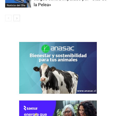
la Pelea»
Noticia del Día