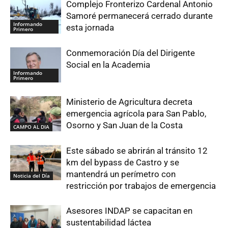
Complejo Fronterizo Cardenal Antonio
Samoré permanecerá cerrado durante
Informando
esta jornada
Primero
Conmemoración Día del Dirigente
Social en la Academia
Informando
Primero
Ministerio de Agricultura decreta
emergencia agrícola para San Pablo,
Osorno y San Juan de la Costa
CAMPO AL DIA
Este sábado se abrirán al tránsito 12
km del bypass de Castro y se
mantendrá un perímetro con
Noticia del Día
restricción por trabajos de emergencia
Asesores INDAP se capacitan en
sustentabilidad láctea