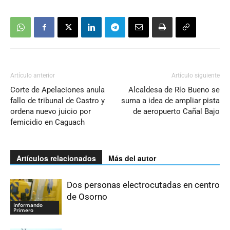
Artículo anterior
Artículo siguiente
Corte de Apelaciones anula
Alcaldesa de Río Bueno se
fallo de tribunal de Castro y
suma a idea de ampliar pista
ordena nuevo juicio por
de aeropuerto Cañal Bajo
femicidio en Caguach
Artículos relacionados
Más del autor
Dos personas electrocutadas en centro
de Osorno
Informando
Primero