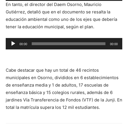
de
En tanto, el director del Daem Osorno, Mauricio
audio
Gutiérrez, detalló que en el documento se resalta la
educación ambiental como uno de los ejes que debería
tener la educación municipal, según el plan.
Reproductor
00:00
00:00
de
audio
Cabe destacar que hay un total de 46 recintos
municipales en Osorno, divididos en 6 establecimientos
de enseñanza media y 1 de adultos, 17 escuelas de
enseñanza básica y 15 colegios rurales, además de 6
jardines Vía Transferencia de Fondos (VTF) de la Junji. En
total la matrícula supera los 12 mil estudiantes.