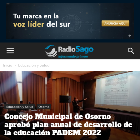
Inicio
Educación y Salud
Educación y Salud
Osorno
Concejo Municipal de Osorno
aprobó plan anual de desarrollo de
la educación PADEM 2022