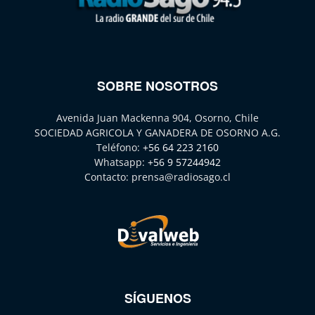
SOBRE NOSOTROS
Avenida Juan Mackenna 904, Osorno, Chile
SOCIEDAD AGRICOLA Y GANADERA DE OSORNO A.G.
Teléfono:
+56 64 223 2160
Whatsapp:
+56 9 57244942
Contacto:
prensa@radiosago.cl
SÍGUENOS