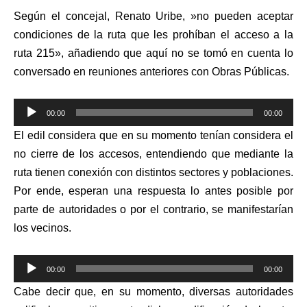
Según el concejal, Renato Uribe, »no pueden aceptar
condiciones de la ruta que les prohíban el acceso a la
ruta 215», añadiendo que aquí no se tomó en cuenta lo
conversado en reuniones anteriores con Obras Públicas.
Reproductor
00:00
00:00
de
El edil considera que en su momento tenían considera el
audio
no cierre de los accesos, entendiendo que mediante la
ruta tienen conexión con distintos sectores y poblaciones.
Por ende, esperan una respuesta lo antes posible por
parte de autoridades o por el contrario, se manifestarían
los vecinos.
Reproductor
00:00
00:00
de
Cabe decir que, en su momento, diversas autoridades
audio