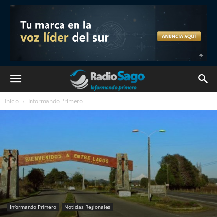
Inicio
Informando Primero
Informando Primero
Noticias Regionales