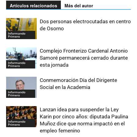
Artículos relacionados
Más del autor
Dos personas electrocutadas en centro
de Osorno
Informando
Primero
Complejo Fronterizo Cardenal Antonio
Samoré permanecerá cerrado durante
Informando
esta jornada
Primero
Conmemoración Día del Dirigente
Social en la Academia
Informando
Primero
Lanzan idea para suspender la Ley
Karin por cinco años: diputada Paulina
Informando
Muñoz dice que norma impactó en el
Primero
empleo femenino