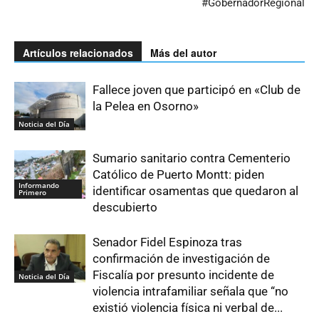
#GobernadorRegional
Artículos relacionados
Más del autor
Fallece joven que participó en «Club de
la Pelea en Osorno»
Noticia del Día
Sumario sanitario contra Cementerio
Católico de Puerto Montt: piden
Informando
identificar osamentas que quedaron al
Primero
descubierto
Senador Fidel Espinoza tras
confirmación de investigación de
Fiscalía por presunto incidente de
Noticia del Día
violencia intrafamiliar señala que “no
existió violencia física ni verbal de...