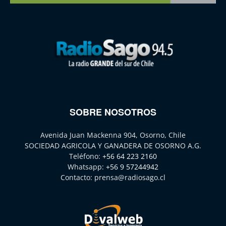
SOBRE NOSOTROS
Avenida Juan Mackenna 904, Osorno, Chile
SOCIEDAD AGRICOLA Y GANADERA DE OSORNO A.G.
Teléfono:
+56 64 223 2160
Whatsapp:
+56 9 57244942
Contacto:
prensa@radiosago.cl