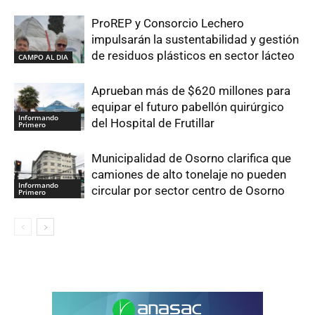
ProREP y Consorcio Lechero
impulsarán la sustentabilidad y gestión
de residuos plásticos en sector lácteo
CAMPO AL DIA
Aprueban más de $620 millones para
equipar el futuro pabellón quirúrgico
Informando
del Hospital de Frutillar
Primero
Municipalidad de Osorno clarifica que
camiones de alto tonelaje no pueden
Informando
circular por sector centro de Osorno
Primero