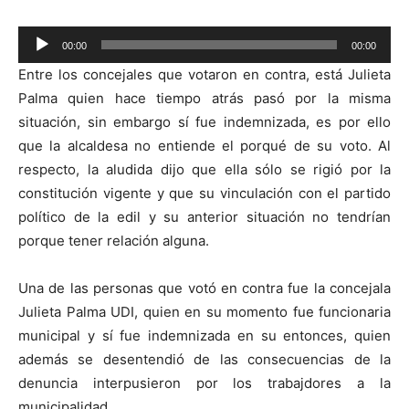
Reproductor
00:00
00:00
de
Entre los concejales que votaron en contra, está Julieta
audio
Palma quien hace tiempo atrás pasó por la misma
situación, sin embargo sí fue indemnizada, es por ello
que la alcaldesa no entiende el porqué de su voto. Al
respecto, la aludida dijo que ella sólo se rigió por la
constitución vigente y que su vinculación con el partido
político de la edil y su anterior situación no tendrían
porque tener relación alguna.
Una de las personas que votó en contra fue la concejala
Julieta Palma UDI, quien en su momento fue funcionaria
municipal y sí fue indemnizada en su entonces, quien
además se desentendió de las consecuencias de la
denuncia interpusieron por los trabajdores a la
municipalidad.