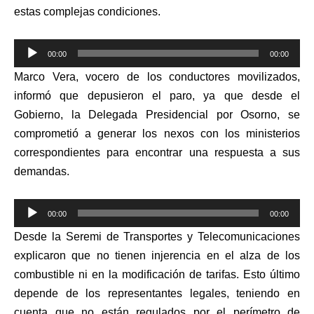
estas complejas condiciones.
Reproductor
00:00
00:00
de
Marco Vera, vocero de los conductores movilizados,
audio
informó que depusieron el paro, ya que desde el
Gobierno, la Delegada Presidencial por Osorno, se
comprometió a generar los nexos con los ministerios
correspondientes para encontrar una respuesta a sus
demandas.
Reproductor
00:00
00:00
de
Desde la Seremi de Transportes y Telecomunicaciones
audio
explicaron que no tienen injerencia en el alza de los
combustible ni en la modificación de tarifas. Esto último
depende de los representantes legales, teniendo en
cuenta que no están regulados por el perímetro de