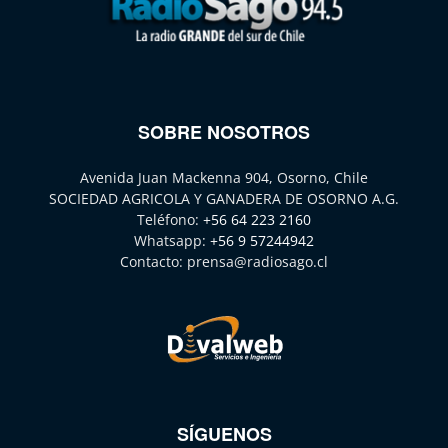
SOBRE NOSOTROS
Avenida Juan Mackenna 904, Osorno, Chile
SOCIEDAD AGRICOLA Y GANADERA DE OSORNO A.G.
Teléfono:
+56 64 223 2160
Whatsapp:
+56 9 57244942
Contacto:
prensa@radiosago.cl
SÍGUENOS