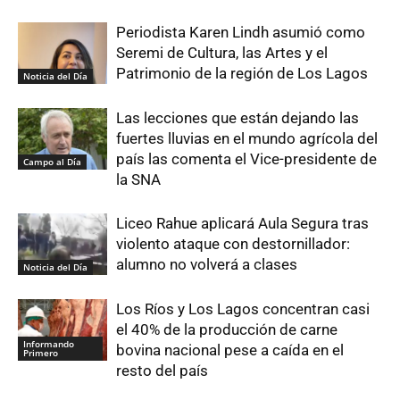
Periodista Karen Lindh asumió como
Seremi de Cultura, las Artes y el
Patrimonio de la región de Los Lagos
Noticia del Día
Las lecciones que están dejando las
fuertes lluvias en el mundo agrícola del
país las comenta el Vice-presidente de
Campo al Día
la SNA
Liceo Rahue aplicará Aula Segura tras
violento ataque con destornillador:
alumno no volverá a clases
Noticia del Día
Los Ríos y Los Lagos concentran casi
el 40% de la producción de carne
Informando
bovina nacional pese a caída en el
Primero
resto del país