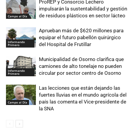
ProREP y Consorcio Lechero
impulsarán la sustentabilidad y gestión
de residuos plásticos en sector lácteo
Campo al Día
Aprueban más de $620 millones para
equipar el futuro pabellón quirúrgico
Informando
del Hospital de Frutillar
Primero
Municipalidad de Osorno clarifica que
camiones de alto tonelaje no pueden
Informando
circular por sector centro de Osorno
Primero
Las lecciones que están dejando las
fuertes lluvias en el mundo agrícola del
país las comenta el Vice-presidente de
Campo al Día
la SNA