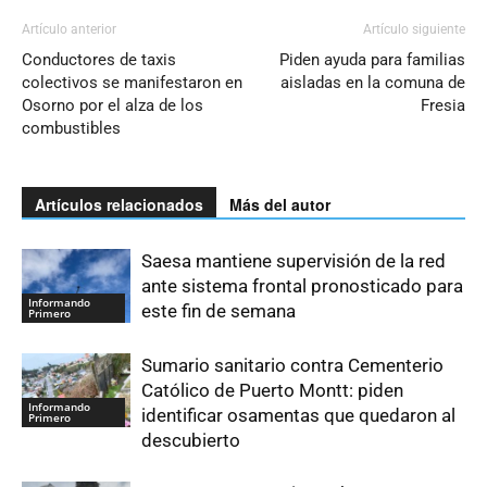
Artículo anterior
Artículo siguiente
Conductores de taxis
Piden ayuda para familias
colectivos se manifestaron en
aisladas en la comuna de
Osorno por el alza de los
Fresia
combustibles
Artículos relacionados
Más del autor
Saesa mantiene supervisión de la red
ante sistema frontal pronosticado para
Informando
este fin de semana
Primero
Sumario sanitario contra Cementerio
Católico de Puerto Montt: piden
Informando
identificar osamentas que quedaron al
Primero
descubierto