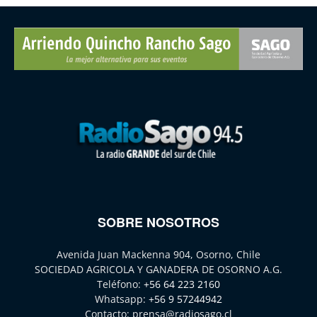
SOBRE NOSOTROS
Avenida Juan Mackenna 904, Osorno, Chile
SOCIEDAD AGRICOLA Y GANADERA DE OSORNO A.G.
Teléfono:
+56 64 223 2160
Whatsapp:
+56 9 57244942
Contacto:
prensa@radiosago.cl