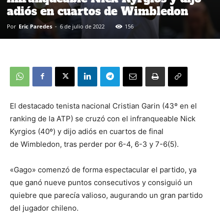
adiós en cuartos de Wimbledon
Por
Eric Paredes
-
6 de julio de 2022
156
El destacado tenista nacional Cristian Garin (43º en el
ranking de la ATP) se cruzó con el infranqueable Nick
Kyrgios (40º) y dijo adiós en cuartos de final
de Wimbledon, tras perder por 6-4, 6-3 y 7-6(5).
«Gago» comenzó de forma espectacular el partido, ya
que ganó nueve puntos consecutivos y consiguió un
quiebre que parecía valioso, augurando un gran partido
del jugador chileno.