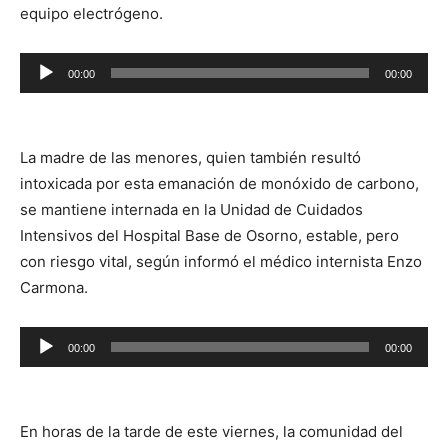
equipo electrógeno.
Reproductor
00:00
00:00
de
audio
La madre de las menores, quien también resultó
intoxicada por esta emanación de monóxido de carbono,
se mantiene internada en la Unidad de Cuidados
Intensivos del Hospital Base de Osorno, estable, pero
con riesgo vital, según informó el médico internista Enzo
Carmona.
Reproductor
00:00
00:00
de
audio
En horas de la tarde de este viernes, la comunidad del