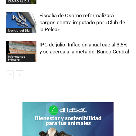
CAMPO AL DIA
Fiscalía de Osorno reformalizará
cargos contra imputado por «Club de
la Pelea»
Noticia del Día
IPC de julio: Inflación anual cae al 3,5%
y se acerca a la meta del Banco Central
Informando
Primero