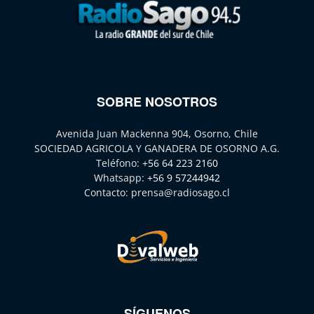
SOBRE NOSOTROS
Avenida Juan Mackenna 904, Osorno, Chile
SOCIEDAD AGRICOLA Y GANADERA DE OSORNO A.G.
Teléfono:
+56 64 223 2160
Whatsapp:
+56 9 57244942
Contacto:
prensa@radiosago.cl
SÍGUENOS