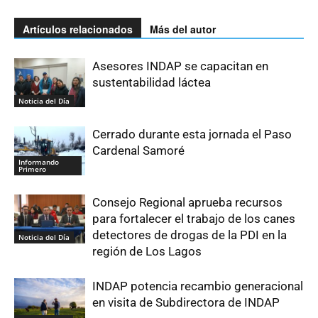
Artículos relacionados
Más del autor
Asesores INDAP se capacitan en
sustentabilidad láctea
Noticia del Día
Cerrado durante esta jornada el Paso
Cardenal Samoré
Informando
Primero
Consejo Regional aprueba recursos
para fortalecer el trabajo de los canes
detectores de drogas de la PDI en la
Noticia del Día
región de Los Lagos
INDAP potencia recambio generacional
en visita de Subdirectora de INDAP