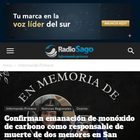
Inicio
Informando Primero
Informando Primero
Noticias Regionales
Osorno
Confirman emanación de monóxido
de carbono como responsable de
muerte de dos menores en San